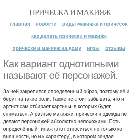
ПРИЧЕСКА И МАКИЯЖ
главная
новости
виды макияжа и причесок
как делать прически и макияж
прически и макияж на дому
игры
отзывы
Как вариант однотипными
называют её персонажей.
За ней закрепился определенный образ, поэтому её и
берут на такие роли. Также не стоит забывать, что и
артист сам отбирает картины, в которых будет
сниматься. А разные макияжи, прически и одежда не
делают персонажей абсолютно непохожими. Есть
определённый типаж (этот относиться не только ко
внешности, но и к характеру), в котором зендая