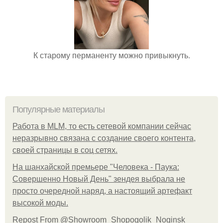
К старому перманенту можно привыкнуть.
Популярные материалы
Работа в MLM, то есть сетевой компании сейчас
неразрывно связана с создание своего контента,
своей страницы в соц сетях.
На шанхайской премьере "Человека - Паука:
Совершенно Новый День" зендея выбрала не
просто очередной наряд, а настоящий артефакт
высокой моды.
Repost From @Showroom_Shopogolik_Noginsk