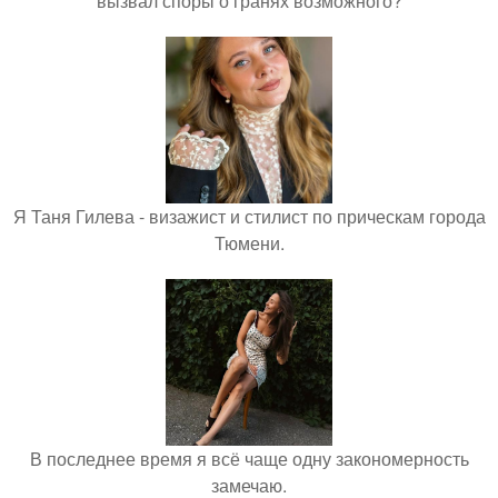
вызвал споры о гранях возможного?
Я Таня Гилева - визажист и стилист по прическам города
Тюмени.
В последнее время я всё чаще одну закономерность
замечаю.