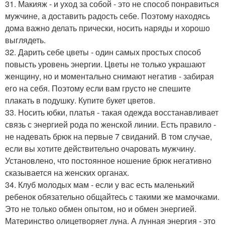
31. Макияж - и уход за собой - это не способ понравиться
мужчине, а доставить радость себе. Поэтому находясь
дома важно делать прически, носить наряды и хорошо
выглядеть.
32. Дарить себе цветы - один самых простых способ
повысть уровень энергии. Цветы не только украшают
женщину, но и моментально снимают негатив - забирая
его на себя. Поэтому если вам грусто не спешите
плакать в подушку. Купите букет цветов.
33. Носить юбки, платья - такая одежда восстанавливает
связь с энергией рода по женской линии. Есть правило -
не надевать брюк на первые 7 свиданий. В том случае,
если вы хотите действительно очаровать мужчину.
Установлено, что постоянное ношение брюк негативно
сказывается на женских органах.
34. Клуб молодых мам - если у вас есть маленький
ребенок обязательно общайтесь с такими же мамочками.
Это не только обмен опытом, но и обмен энергией.
Материнство олицетворяет луна. А лунная энергия - это