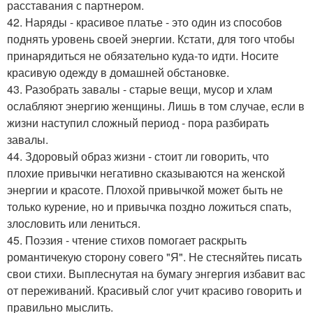
расставания с партнером.
42. Наряды - красивое платье - это один из способов
поднять уровень своей энергии. Кстати, для того чтобы
принарядиться не обязательно куда-то идти. Носите
красивую одежду в домашней обстановке.
43. Разобрать завалы - старые вещи, мусор и хлам
ослабляют энергию женщины. Лишь в том случае, если в
жизни наступил сложный период - пора разбирать
завалы.
44. Здоровый образ жизни - стоит ли говорить, что
плохие привычки негативно сказываются на женской
энергии и красоте. Плохой привычкой может быть не
только курение, но и привычка поздно ложиться спать,
злословить или лениться.
45. Поэзия - чтение стихов помогает раскрыть
романтичекую сторону совего "Я". Не стесняйтеь писать
свои стихи. Выплеснутая на бумагу энгергия избавит вас
от переживаний. Красивый слог учит красиво говорить и
правильно мыслить.