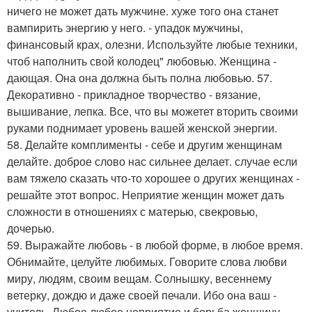
ничего не может дать мужчине. хуже того она станет
вампирить энергию у него. - упадок мужчины,
финансовый крах, олезни. Используйте любые техники,
чтоб наполнить свой колодец" любовью. Женщина -
дающая. Она она должна быть полна любовью. 57.
Декоративно - прикладное творчество - вязание,
вышивание, лепка. Все, что вы можетет вторить своими
руками поднимает уровень вашей женской энергии.
58. Делайте комплименты - себе и другим женщинам
делайте. доброе слово нас сильнее делает. случае если
вам тяжело сказать что-то хорошее о других женщинах -
решайте этот вопрос. Неприятие женщин может дать
сложности в отношениях с матерью, свекровью,
дочерью.
59. Выражайте любовь - в любой форме, в любое время.
Обнимайте, целуйте любимых. Говорите слова любви
миру, людям, своим вещам. Солнышку, весеннему
ветерку, дождю и даже своей печали. Ибо она ваш -
учитель. Любое любое неприятие и борьба женщину