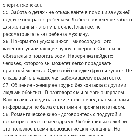
энергия женская.
35. Забота о детях - не отказывайте в помощи замужней
подруге поиграть с ребенком. Любое проявление заботы
для женщины - это путь к силе. Главное, не
рассматривтать как ребенка мужчину.
36. Накормите нуджающихся - милосердие - это
качество, усиливающее лунную энергию. Совсем не
обязательно помогать всем. Наверянка найдется
человек, которого вы можетет легко порадовать
приятной мелочью. Одинокой соседке фрукты купите. Не
отказывайте в чашке чая забежавшему к вам гостю.
37. Общение - женщине трудно без контакта с другими
людьми обойтись. В разговорах мы энергию черпаем.
Важно лишь следить за тем, чтобы передаваемая вами
информация не была сплетнями и прочим негативом.
38. Романтическое кино - договоритесь с подругой и
посмотрите вместе мелодраму. Любой фильм о любви -
это полезное времяпровождение для женщины. Но
лучше это делать в компании других женщин.