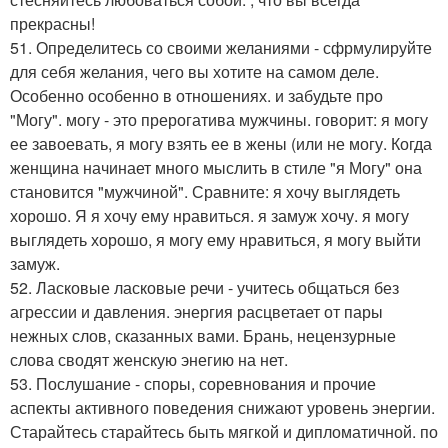
прекрасны!
51. Определитесь со своими желаниями - сфрмулируйте
для себя желания, чего вы хотите на самом деле.
Особенно особенно в отношениях. и забудьте про
"Могу". могу - это прерогатива мужчины. говорит: я могу
ее завоевать, я могу взять ее в жены (или не могу. Когда
женщина начинает много мыслить в стиле "я Могу" она
становится "мужчиной". Сравните: я хочу выглядеть
хорошо. Я я хочу ему нравиться. я замуж хочу. я могу
выглядеть хорошо, я могу ему нравиться, я могу выйти
замуж.
52. Ласковые ласковые речи - учитесь общаться без
агрессии и давления. энергия расцветает от пары
нежных слов, сказанных вами. Брань, нецензурные
слова сводят женскую энегию на нет.
53. Послушание - споры, соревнования и прочие
аспекты активного поведения снижают уровень энергии.
Старайтесь старайтесь быть мягкой и дипломатичной. по