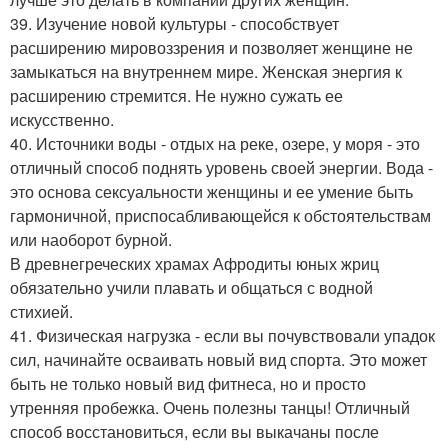
39. Изучение новой культуры - способствует
расширению мировоззрения и позволяет женщине не
замыкаться на внутреннем мире. Женская энергия к
расширению стремится. Не нужно сужать ее
искусственно.
40. Источники воды - отдых на реке, озере, у моря - это
отличный способ поднять уровень своей энергии. Вода -
это основа сексуальности женщины и ее умение быть
гармоничной, приспосабливающейся к обстоятельствам
или наоборот бурной.
В древнегреческих храмах Афродиты юных жриц
обязательно учили плавать и общаться с водной
стихией.
41. Физическая нагрузка - если вы почувствовали упадок
сил, начинайте осваивать новый вид спорта. Это может
быть не только новый вид фитнеса, но и просто
утренняя пробежка. Очень полезны танцы! Отличный
способ восстановиться, если вы выкачаны после