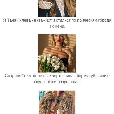
Я Таня Гилева - визажист и стилист по прическам города
Тюмени.
Сохраняйте мои точные черты лица, форму губ, линию
скул, носа и разрез глаз.