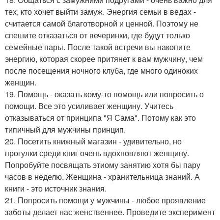
тех, кто хочет выйти замуж. Энергия семьи в ведах -
считается самой благотворной и ценной. Поэтому не
спешите отказаться от вечеринки, где будут только
семейные пары. После такой встречи вы накопите
энергию, которая скорее притянет к вам мужчину, чем
после посещения ночного клуба, где много одиноких
женщин.
19. Помощь - оказать кому-то помощь или попросить о
помощи. Все это усиливает женщину. Учитесь
отказываться от принципа "Я Сама". Потому как это
типичный для мужчины принцип.
20. Посетить книжный магазин - удивительно, но
прогулки среди книг очень вдохновляют женщину.
Попробуйте посвящать этиому занятию хотя бы пару
часов в неделю. Женщина - хранительница знаний. А
книги - это источник знания.
21. Попросить помощи у мужчины - любое проявление
заботы делает нас женственнее. Проведите эксперимент