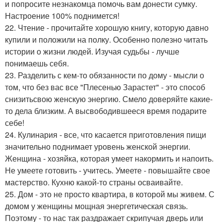
и попросите незнакомца помочь вам донести сумку.
Настроение 100% поднимется!
22. Чтение - прочитайте хорошую книгу, которую давно
купили и положили на полку. Особенно полезно читать
истории о жизни людей. Изучая судьбы - лучше
понимаешь себя.
23. Разделить с кем-то обязанности по дому - мысли о
том, что без вас все "Плесенью Зарастет" - это способ
снизитьсвою женскую энергию. Смело доверяйте какие-
то дела близким. А высвободившееся время подарите
себе!
24. Кулинария - все, что касается приготовления пищи
значительно поднимает уровень женской энергии.
Женщина - хозяйка, которая умеет накормить и напоить.
Не умеете готовить - учитесь. Умеете - повышайте свое
мастерство. Кухню какой-то страны осваивайте.
25. Дом - это не просто квартира, в которой мы живем. С
домом у женщины мощная энергетическая связь.
Поэтому - то нас так раздражает скрипучая дверь или