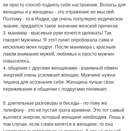
не просто способ поднять себе настроение. Волосы для
женщины и у женщины - это отражение ее мыслей.
Поэтому - то в Индии, где очень популярно ведическое
знание, придается такое значение женской прическе.
3. маникюр - красивые руки хочется целовать! Так
говорят мужчины. Я этот пункт опробовала сама и
несколько моих подруг. После маникюра с красным
лаком внимание мужей, любимых и просто мужчин
повысилось.
4. общение с другими женщинами - взаимный обмен
энергией очень усиливает женщин. Мужчине нужна
тишина для осознания себя. Женщина лучше свои
переживания в общении с подругами понимает.
5. длительные разговоры и беседы - по тому же
телефону - это не пустая трата времени. Это тот самый
выплеск энергии, который женщине необходим. Лишь в
том случае, если слова копятся в женщине, то она
наверняка выплеснет их на мужчину. А это не лучший