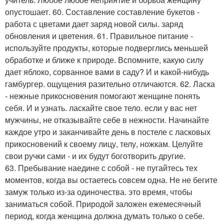
опустошает. 60. Составление составление букетов -
работа с цветами дает заряд новой силы. заряд
обновления и цветения. 61. Правильное питание -
используйте продукты, которые подверглись меньшей
обработке и ближе к природе. Вспомните, какую силу
дает яблоко, сорванное вами в саду? И и какой-нибудь
гамбургер. ощущения разительно отличаются. 62. Ласка
- нежные прикосновения помогают женщине понять
себя. И и узнать. ласкайте свое тело. если у вас нет
мужчины, не отказывайте себе в нежности. Начинайте
каждое утро и заканчивайте день в постеле с ласковых
прикосновений к своему лицу, телу, ножкам. Целуйте
свои ручки сами - и их будут боготворить другие.
63. Пребывание наедине с собой - не пугайтесь тех
моментов, когда вы остаетесь совсем одна. Не не бегите
замуж только из-за одиночества. это время, чтобы
заниматься собой. Природой заложен ежемесячный
период, когда женщина должна думать только о себе.