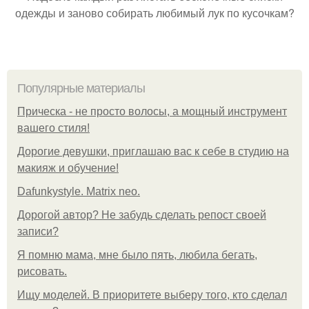
одежды и заново собирать любимый лук по кусочкам?
Популярные материалы
Прическа - не просто волосы, а мощный инструмент
вашего стиля!
Дорогие девушки, приглашаю вас к себе в студию на
макияж и обучение!
Dafunkystyle. Matrix neo.
Дорогой автор? Не забудь сделать репост своей
записи?
Я помню мама, мне было пять, любила бегать,
рисовать.
Ищу моделей. В приоритете выберу того, кто сделал