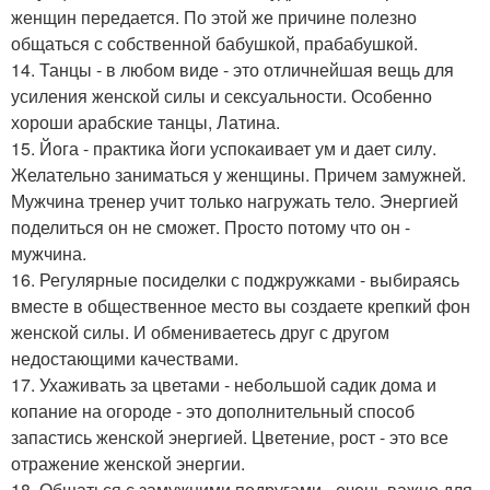
женщин передается. По этой же причине полезно
общаться с собственной бабушкой, прабабушкой.
14. Танцы - в любом виде - это отличнейшая вещь для
усиления женской силы и сексуальности. Особенно
хороши арабские танцы, Латина.
15. Йога - практика йоги успокаивает ум и дает силу.
Желательно заниматься у женщины. Причем замужней.
Мужчина тренер учит только нагружать тело. Энергией
поделиться он не сможет. Просто потому что он -
мужчина.
16. Регулярные посиделки с поджружками - выбираясь
вместе в общественное место вы создаете крепкий фон
женской силы. И обмениваетесь друг с другом
недостающими качествами.
17. Ухаживать за цветами - небольшой садик дома и
копание на огороде - это дополнительный способ
запастись женской энергией. Цветение, рост - это все
отражение женской энергии.
18. Общаться с замужними подругами - очень важно для