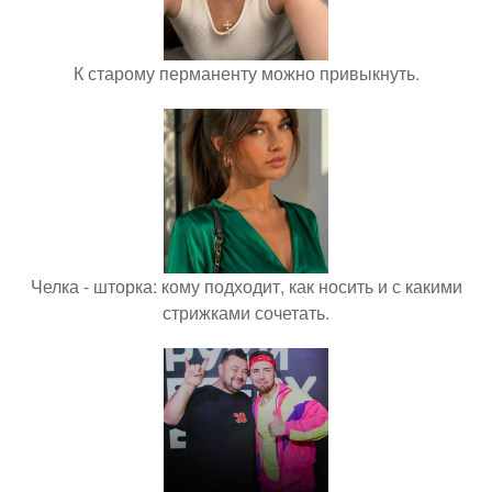
К старому перманенту можно привыкнуть.
Челка - шторка: кому подходит, как носить и с какими
стрижками сочетать.