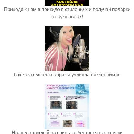
Приходи к нам в прикиде в стиле 90 х и получай подарки
от руки вверх!
Глюкоза сменила образ и удивила поклонников.
Надоело каждый раз листать бесконечные списки