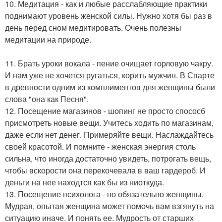
10. Медитация - как и любые расслабляющие практики
поднимают уровень женской силы. Нужно хотя бы раз в
день перед сном медитировать. Очень полезны
медитации на природе.
11. Брать уроки вокала - пение очищает горловую чакру.
И нам уже не хочется ругаться, корить мужчин. В Спарте
в древности одним из комплиментов для женщины были
слова "она как Песня".
12. Посещение магазинов - шопинг не просто спососб
присмотреть новые вещи. Учитесь ходить по магазинам,
даже если нет денег. Примеряйте вещи. Наслаждайтесь
своей красотой. И помните - женская энергия столь
сильна, что иногда достаточно увидеть, потрогать вещь,
чтобы вскорости она перекочевала в ваш гардероб. И
деньги на нее находтся как бы из ниоткуда.
13. Посещение психолога - но обязательно женщины.
Мудрая, опытая женщина может помочь вам взгянуть на
ситуацию иначе. И понять ее. Мудрость от старших