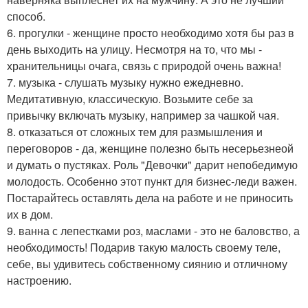
способ.
6. прогулки - женщине просто необходимо хотя бы раз в
день выходить на улицу. Несмотря на то, что мы -
хранительницы очага, связь с природой очень важна!
7. музыка - слушать музыку нужно ежедневно.
Медитативную, классическую. Возьмите себе за
привычку включать музыку, например за чашкой чая.
8. отказаться от сложных тем для размышления и
переговоров - да, женщине полезно быть несерьезнеой
и думать о пустяках. Роль "Девочки" дарит непобедимую
молодость. Особенно этот пункт для бизнес-леди важен.
Постарайтесь оставлять дела на работе и не приносить
их в дом.
9. ванна с лепестками роз, маслами - это не баловство, а
необходимость! Подарив такую малость своему теле,
себе, вы удивитесь собственному сиянию и отличному
настроению.