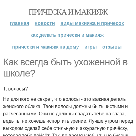
ПРИЧЕСКА И МАКИЯЖ
главная
новости
виды макияжа и причесок
как делать прически и макияж
прически и макияж на дому
игры
отзывы
Как всегда быть ухоженной в
школе?
1. волосы?
Ни для кого не секрет, что волосы - это важная деталь
женского облика. Твои волосы должны быть чистыми и
расчесанными. Они не должны спадать тебе на глаза,
ведь ты не хочешь испортить зрение. Лучше утром перед
выходом сделай себе стильную и аккуратную причёску,
которая тебе пойдёт. Так, во время учебы ты не будешь