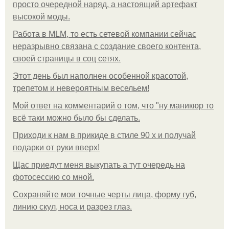
просто очередной наряд, а настоящий артефакт
высокой моды.
Работа в MLM, то есть сетевой компании сейчас
неразрывно связана с создание своего контента,
своей страницы в соц сетях.
Этот день был наполнен особенной красотой,
трепетом и невероятным весельем!
Мой ответ на комментарий о том, что "ну маникюр то
всё таки можно было бы сделать.
Приходи к нам в прикиде в стиле 90 х и получай
подарки от руки вверх!
Щас приедут меня выкупать а тут очередь на
фотосессию со мной.
Сохраняйте мои точные черты лица, форму губ,
линию скул, носа и разрез глаз.