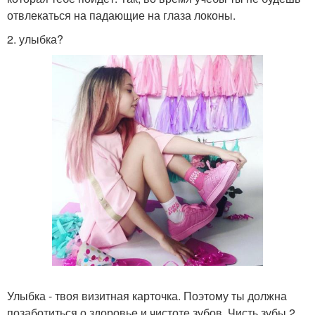
отвлекаться на падающие на глаза локоны.
2. улыбка?
Улыбка - твоя визитная карточка. Поэтому ты должна
позаботиться о здоровье и чистоте зубов. Чисть зубы 2