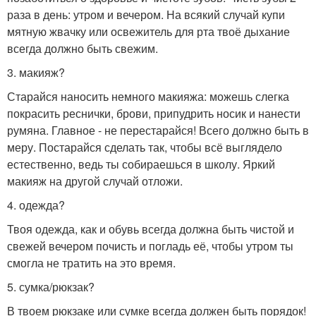
раза в день: утром и вечером. На всякий случай купи
мятную жвачку или освежитель для рта твоё дыхание
всегда должно быть свежим.
3. макияж?
Старайся наносить немного макияжа: можешь слегка
покрасить реснички, брови, припудрить носик и нанести
румяна. Главное - не перестарайся! Всего должно быть в
меру. Постарайся сделать так, чтобы всё выглядело
естественно, ведь ты собираешься в школу. Яркий
макияж на другой случай отложи.
4. одежда?
Твоя одежда, как и обувь всегда должна быть чистой и
свежей вечером почисть и погладь её, чтобы утром ты
смогла не тратить на это время.
5. сумка/рюкзак?
В твоем рюкзаке или сумке всегда должен быть порядок!