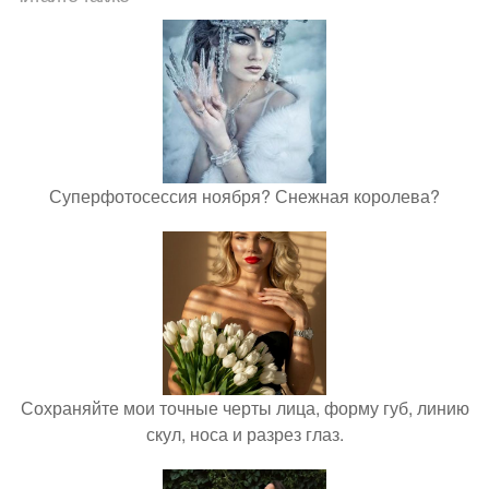
Суперфотосессия ноября? Снежная королева?
Сохраняйте мои точные черты лица, форму губ, линию
скул, носа и разрез глаз.