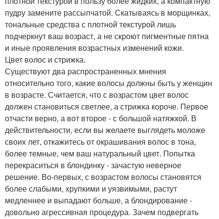
плотной текстурой в пользу более жидких, а компактную
пудру замените рассыпчатой. Скатываясь в морщинках,
тональные средства с плотной текстурой лишь
подчеркнут ваш возраст, а не скроют пигментные пятна
и иные проявления возрастных изменений кожи.
Цвет волос и стрижка.
Существуют два распространенных мнения
относительно того, какие волосы должны быть у женщин
в возрасте. Считается, что с возрастом цвет волос
должен становиться светлее, а стрижка короче. Первое
отчасти верно, а вот второе - с большой натяжкой. В
действительности, если вы желаете выглядеть моложе
своих лет, откажитесь от окрашивания волос в тона,
более темные, чем ваш натуральный цвет. Попытка
перекраситься в блондинку - зачастую неверное
решение. Во-первых, с возрастом волосы становятся
более слабыми, хрупкими и уязвимыми, растут
медленнее и выпадают больше, а блондирование -
довольно агрессивная процедура. Зачем подвергать