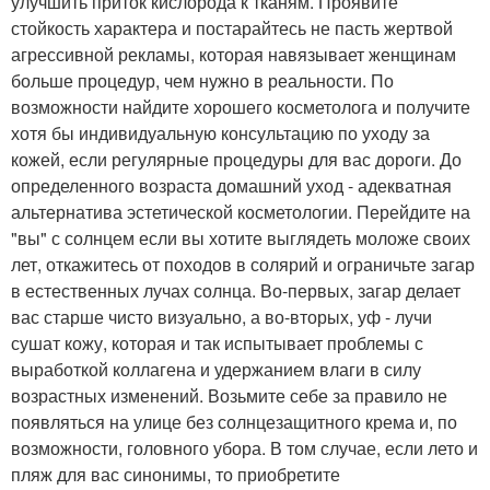
улучшить приток кислорода к тканям. Проявите
стойкость характера и постарайтесь не пасть жертвой
агрессивной рекламы, которая навязывает женщинам
больше процедур, чем нужно в реальности. По
возможности найдите хорошего косметолога и получите
хотя бы индивидуальную консультацию по уходу за
кожей, если регулярные процедуры для вас дороги. До
определенного возраста домашний уход - адекватная
альтернатива эстетической косметологии. Перейдите на
"вы" с солнцем если вы хотите выглядеть моложе своих
лет, откажитесь от походов в солярий и ограничьте загар
в естественных лучах солнца. Во-первых, загар делает
вас старше чисто визуально, а во-вторых, уф - лучи
сушат кожу, которая и так испытывает проблемы с
выработкой коллагена и удержанием влаги в силу
возрастных изменений. Возьмите себе за правило не
появляться на улице без солнцезащитного крема и, по
возможности, головного убора. В том случае, если лето и
пляж для вас синонимы, то приобретите