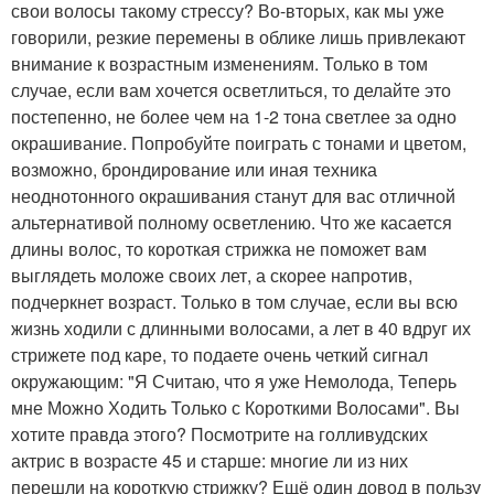
свои волосы такому стрессу? Во-вторых, как мы уже
говорили, резкие перемены в облике лишь привлекают
внимание к возрастным изменениям. Только в том
случае, если вам хочется осветлиться, то делайте это
постепенно, не более чем на 1-2 тона светлее за одно
окрашивание. Попробуйте поиграть с тонами и цветом,
возможно, брондирование или иная техника
неоднотонного окрашивания станут для вас отличной
альтернативой полному осветлению. Что же касается
длины волос, то короткая стрижка не поможет вам
выглядеть моложе своих лет, а скорее напротив,
подчеркнет возраст. Только в том случае, если вы всю
жизнь ходили с длинными волосами, а лет в 40 вдруг их
стрижете под каре, то подаете очень четкий сигнал
окружающим: "Я Считаю, что я уже Немолода, Теперь
мне Можно Ходить Только с Короткими Волосами". Вы
хотите правда этого? Посмотрите на голливудских
актрис в возрасте 45 и старше: многие ли из них
перешли на короткую стрижку? Ещё один довод в пользу