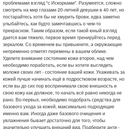
проблемами взгляд "с Искорками". Разумеется, сложно
смотреть на мир глазами 20-летней девушки в 40 лет, но
постарайтесь хотя бы не хмурить брови, едва заметно
улыбайтесь, как будто замечтавшись о чем-то
прекрасном. Таким образом, если такой юный взгляд
дается вам тяжело, первое время тренируйтесь перед
зеркалом. Со временем вы привыкните, а окружающие
непременно отметят перемены в вашем облике.
Уделите внимание состоянию кожи второе, над чем
необходимо поработать, если вы хотите выглядеть
моложе своих лет - состояние вашей кожи. Ухаживать за
кожей лучше начинать ещё в подростковом возрасте, но
если вы до сих пор воспринимали свою внешность и
свою кожу как должное, то начать всё равно никогда не
рано. Во-первых, необходимо подобрать средства для
базового ухода за кожей, максимально подходящие
именно вам. Иногда даже базового очищения и
увлажнения бывает достаточно для того, чтобы
значительно улучшить внешний вид. Подберите анти -