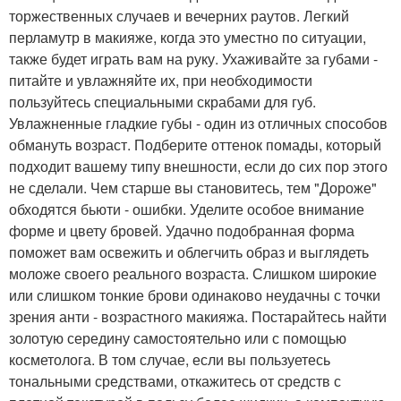
торжественных случаев и вечерних раутов. Легкий
перламутр в макияже, когда это уместно по ситуации,
также будет играть вам на руку. Ухаживайте за губами -
питайте и увлажняйте их, при необходимости
пользуйтесь специальными скрабами для губ.
Увлажненные гладкие губы - один из отличных способов
обмануть возраст. Подберите оттенок помады, который
подходит вашему типу внешности, если до сих пор этого
не сделали. Чем старше вы становитесь, тем "Дороже"
обходятся бьюти - ошибки. Уделите особое внимание
форме и цвету бровей. Удачно подобранная форма
поможет вам освежить и облегчить образ и выглядеть
моложе своего реального возраста. Слишком широкие
или слишком тонкие брови одинаково неудачны с точки
зрения анти - возрастного макияжа. Постарайтесь найти
золотую середину самостоятельно или с помощью
косметолога. В том случае, если вы пользуетесь
тональными средствами, откажитесь от средств с