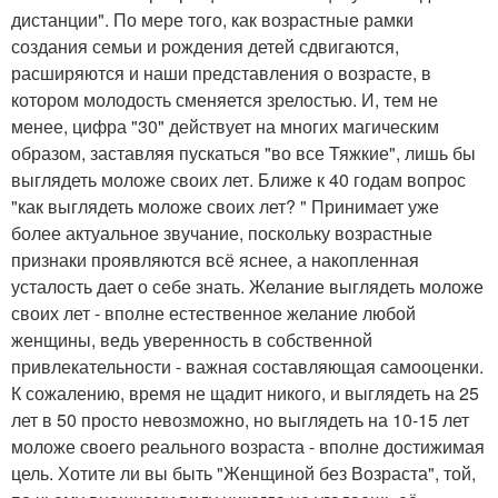
дистанции". По мере того, как возрастные рамки
создания семьи и рождения детей сдвигаются,
расширяются и наши представления о возрасте, в
котором молодость сменяется зрелостью. И, тем не
менее, цифра "30" действует на многих магическим
образом, заставляя пускаться "во все Тяжкие", лишь бы
выглядеть моложе своих лет. Ближе к 40 годам вопрос
"как выглядеть моложе своих лет? " Принимает уже
более актуальное звучание, поскольку возрастные
признаки проявляются всё яснее, а накопленная
усталость дает о себе знать. Желание выглядеть моложе
своих лет - вполне естественное желание любой
женщины, ведь уверенность в собственной
привлекательности - важная составляющая самооценки.
К сожалению, время не щадит никого, и выглядеть на 25
лет в 50 просто невозможно, но выглядеть на 10-15 лет
моложе своего реального возраста - вполне достижимая
цель. Хотите ли вы быть "Женщиной без Возраста", той,