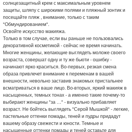
солнцезащитный крем с максимальным уровнем
защиты, шляпу с широкими полями и пляжный зонтик и
посещайте пляж , внимание, только с таким
"Обмундированием".
Освойте искусство макияжа.
Только в том случае, если вы раньше не пользовались
декоративной косметикой - сейчас не время начинать.
Многие женщины, желающие выглядеть моложе своего
возраста, совершат одну и ту же бьюти - ошибку -
начинают ярко краситься. Во-первых, резкая смена
образа привлечет внимание к переменам в вашей
внешности, невольно заставив знакомых пристальнее
всматриваться в ваше лицо. Во-вторых, яркий макияж в
насыщенных, темных тонах - а именно такие почему-то
выбирают женщины "за …" - визуально прибавляет
возраст. Не бойтесь выглядеть "Серой Мышкой" - легкие,
пастельные оттенки помады, теней и пудры придадут
вашему образу свежести и юности. Темные и
насыщенные оттенки помады и теней оставьте для