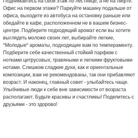
Поднимайтесь на свой этаж по лестнице, а не на лифте.
Офис на первом этаже? Паркуйте машину подальше от
офиса, выходите из автобуса на остановку раньше или
обедайте в кафе, расположенном не в вашем бизнес-
центре. Подберите подходящий аромат если вы хотите
выглядеть моложе своих лет, выбирайте легкие,
"Молодые" ароматы, подходящие вам по темпераменту.
Подберите себе качественный стойкий парфюм с
нотками цитрусовых, травяными и легкими фруктовыми
нотами. Слишком сладкие духи, как и ориентальные
композиции, вам не рекомендованы, так они прибавляют
возраст. И наконец, главный совет - улыбайтесь чаще.
Улыбчивые люди к себе вне зависимости от возраста
располагают. Будьте красивы и счастливы! Поделитесь с
друзьями - это здорово!