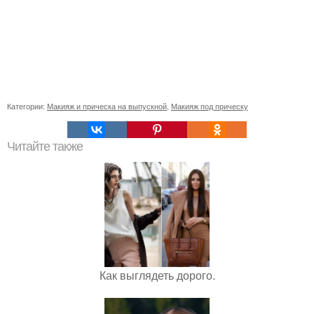
Категории:
Макияж и прическа на выпускной
,
Макияж под прическу
Читайте также
Как выглядеть дорого.