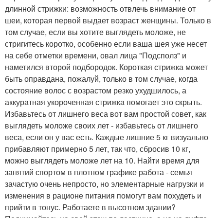
длинной стрижки: возможность отвлечь внимание от
шеи, которая первой выдает возраст женщины. Только в
том случае, если вы хотите выглядеть моложе, не
стригитесь коротко, особенно если ваша шея уже несет
на себе отметки времени, овал лица "Подсполз" и
наметился второй подбородок. Короткая стрижка может
быть оправдана, пожалуй, только в том случае, когда
состояние волос с возрастом резко ухудшилось, а
аккуратная укороченная стрижка помогает это скрыть.
Избавьтесь от лишнего веса вот вам простой совет, как
выглядеть моложе своих лет - избавьтесь от лишнего
веса, если он у вас есть. Каждые лишние 5 кг визуально
прибавляют примерно 5 лет, так что, сбросив 10 кг,
можно выглядеть моложе лет на 10. Найти время для
занятий спортом в плотном графике работа - семья
зачастую очень непросто, но элементарные нагрузки и
изменения в рационе питания помогут вам похудеть и
прийти в тонус. Работаете в высотном здании?