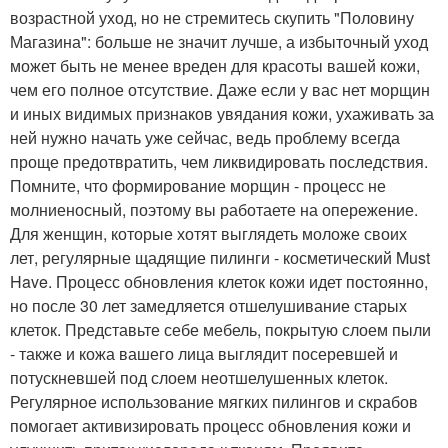
возрастной уход, но не стремитесь скупить "Половину
Магазина": больше не значит лучше, а избыточный уход
может быть не менее вреден для красоты вашей кожи,
чем его полное отсутствие. Даже если у вас нет морщин
и иных видимых признаков увядания кожи, ухаживать за
ней нужно начать уже сейчас, ведь проблему всегда
проще предотвратить, чем ликвидировать последствия.
Помните, что формирование морщин - процесс не
молниеносный, поэтому вы работаете на опережение.
Для женщин, которые хотят выглядеть моложе своих
лет, регулярные щадящие пилинги - косметический Must
Have. Процесс обновления клеток кожи идет постоянно,
но после 30 лет замедляется отшелушивание старых
клеток. Представьте себе мебель, покрытую слоем пыли
- также и кожа вашего лица выглядит посеревшей и
потускневшей под слоем неотшелушенных клеток.
Регулярное использование мягких пилингов и скрабов
помогает активизировать процесс обновления кожи и