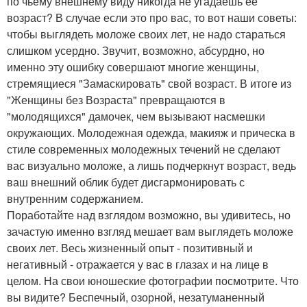
по чьему внешнему виду никогда не угадаешь её
возраст? В случае если это про вас, то вот наши советы:
чтобы выглядеть моложе своих лет, не надо стараться
слишком усердно. Звучит, возможно, абсурдно, но
именно эту ошибку совершают многие женщины,
стремящиеся "Замаскировать" свой возраст. В итоге из
"Женщины без Возраста" превращаются в
"молодящихся" дамочек, чем вызывают насмешки
окружающих. Молодежная одежда, макияж и прическа в
стиле современных молодежных течений не сделают
вас визуально моложе, а лишь подчеркнут возраст, ведь
ваш внешний облик будет дисгармонировать с
внутренним содержанием.
Поработайте над взглядом возможно, вы удивитесь, но
зачастую именно взгляд мешает вам выглядеть моложе
своих лет. Весь жизненный опыт - позитивный и
негативный - отражается у вас в глазах и на лице в
целом. На свои юношеские фотографии посмотрите. Что
вы видите? Беспечный, озорной, незатуманенный