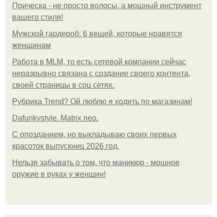
Прическа - не просто волосы, а мощный инструмент
вашего стиля!
Мужской гардероб: 6 вещей, которые нравятся
женщинам
Работа в MLM, то есть сетевой компании сейчас
неразрывно связана с создание своего контента,
своей страницы в соц сетях.
Рубрика Trend? Ой люблю я ходить по магазинам!
Dafunkystyle. Matrix neo.
С опозданием, но выкладываю своих первых
красоток выпускниц 2026 год.
Нельзя забывать о том, что маникюр - мощное
оружие в руках у женщин!