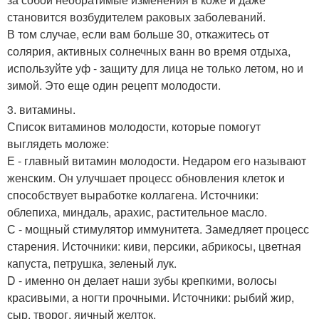
становится возбудителем раковых заболеваний.
В том случае, если вам больше 30, откажитесь от
солярия, активных солнечных ванн во время отдыха,
используйте уф - защиту для лица не только летом, но и
зимой. Это еще один рецепт молодости.
3. витамины.
Список витаминов молодости, которые помогут
выглядеть моложе:
Е - главный витамин молодости. Недаром его называют
женским. Он улучшает процесс обновления клеток и
способствует выработке коллагена. Источники:
облепиха, миндаль, арахис, растительное масло.
С - мощный стимулятор иммунитета. Замедляет процесс
старения. Источники: киви, персики, абрикосы, цветная
капуста, петрушка, зеленый лук.
D - именно он делает наши зубы крепкими, волосы
красивыми, а ногти прочными. Источники: рыбий жир,
сыр, творог, яичный желток.