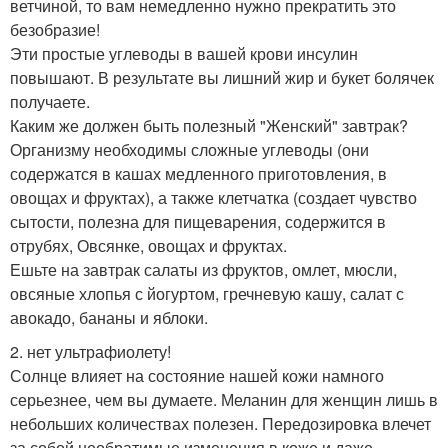
ветчиной, то вам немедленно нужно прекратить это
безобразие!
Эти простые углеводы в вашей крови инсулин
повышают. В результате вы лишний жир и букет болячек
получаете.
Каким же должен быть полезный "Женский" завтрак?
Организму необходимы сложные углеводы (они
содержатся в кашах медленного приготовления, в
овощах и фруктах), а также клетчатка (создает чувство
сытости, полезна для пищеварения, содержится в
отрубях, Овсянке, овощах и фруктах.
Ешьте на завтрак салаты из фруктов, омлет, мюсли,
овсяные хлопья с йогуртом, гречневую кашу, салат с
авокадо, бананы и яблоки.
2. нет ультрафиолету!
Солнце влияет на состояние нашей кожи намного
серьезнее, чем вы думаете. Меланин для женщин лишь в
небольших количествах полезен. Передозировка влечет
за собой необратимые изменения в коже и даже