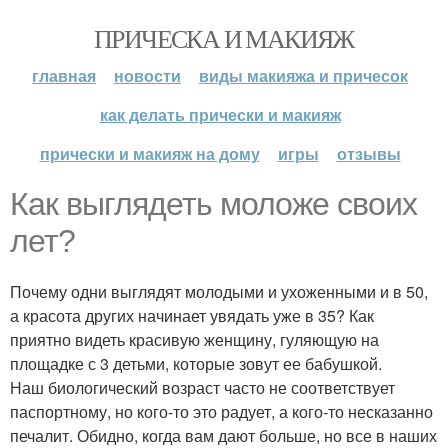
ПРИЧЕСКА И МАКИЯЖ
главная
новости
виды макияжа и причесок
как делать прически и макияж
прически и макияж на дому
игры
отзывы
Как выглядеть моложе своих
лет?
Почему одни выглядят молодыми и ухоженными и в 50,
а красота других начинает увядать уже в 35? Как
приятно видеть красивую женщину, гуляющую на
площадке с 3 детьми, которые зовут ее бабушкой.
Наш биологический возраст часто не соответствует
паспортному, но кого-то это радует, а кого-то несказанно
печалит. Обидно, когда вам дают больше, но все в наших