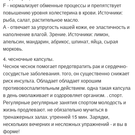
F - нормализует обменные процессы и препятствует
повышению уровня холестерина в крови. Источники:
рыба, салат, растительное масло.
А - отвечает за упругость нашей кожи, ее эластичность и
наполнение влагой. Зрение. Источники: лимон,
апельсин, мандарин, абрикос, шпинат, яйца, сырая
морковь.
4. чесночные капсулы.
Чеснок чеснок помогает предотвратить рак и сердечно-
сосудистые заболевания. того, он существенно снижает
риск инсульта. Обладает обладает хорошим
противовоспалительным действием. одна такая капсула
в день омолаживает и оздоровляет организм. . спорт.
Регулярные регулярные занятия спортом молодость и
жизнь продлевают. не обязательно мучиться в
тренажерных залах. утренней 15 мин. Зарядки,
нескольких вечерних и несложных упражнений - и вы в
форме!