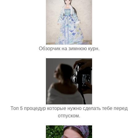
Обзорчик на зимнюю курн.
Топ 5 процедур которые нужно сделать тебе перед
отпуском.