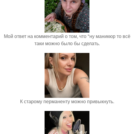
Мой ответ на комментарий о том, что "ну маникюр то всё
таки можно было бы сделать.
К старому перманенту можно привыкнуть.