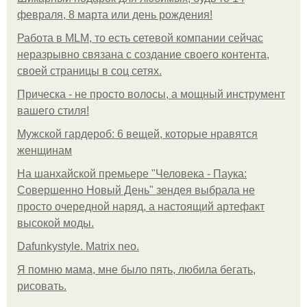
февраля, 8 марта или день рождения!
Работа в MLM, то есть сетевой компании сейчас
неразрывно связана с создание своего контента,
своей страницы в соц сетях.
Прическа - не просто волосы, а мощный инструмент
вашего стиля!
Мужской гардероб: 6 вещей, которые нравятся
женщинам
На шанхайской премьере "Человека - Паука:
Совершенно Новый День" зендея выбрала не
просто очередной наряд, а настоящий артефакт
высокой моды.
Dafunkystyle. Matrix neo.
Я помню мама, мне было пять, любила бегать,
рисовать.