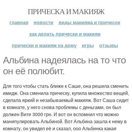
ПРИЧЕСКА И МАКИЯЖ
главная
новости
виды макияжа и причесок
как делать прически и макияж
прически и макияж на дому
игры
отзывы
Альбина надеялась на то что
он её полюбит.
Для того чтобы стать ближе к Саше, она решила сменить
имидж. Она сменила прическу, купила множество вещей,
сделала яркий и незабываемый макияж. Вот Саша сидит
в комнате, у него снова проблемы с деньгами, он был
должен Вите 3000 грн. И вот он вспомнил что можно
манипулировать Альбиной. Вот Альбина зашла к нему в
комнату, он увидел её и сказал, ооо Альбинка какая