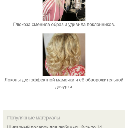
Глюкоза сменила образ и удивила поклонников.
Локоны для эффектной мамочки и её обворожительной
дочурки.
Популярные материалы
Шикарный подарок для любимых, будь то 14