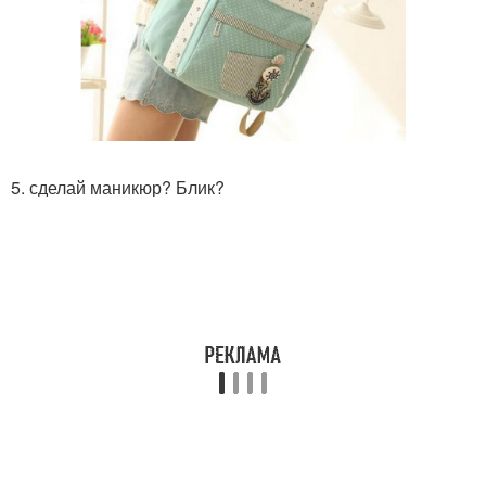
5. сделай маникюр? Блик?