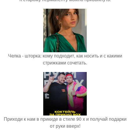
Челка - шторка: кому подходит, как носить и с какими
стрижками сочетать.
Приходи к нам в прикиде в стиле 90 х и получай подарки
от руки вверх!