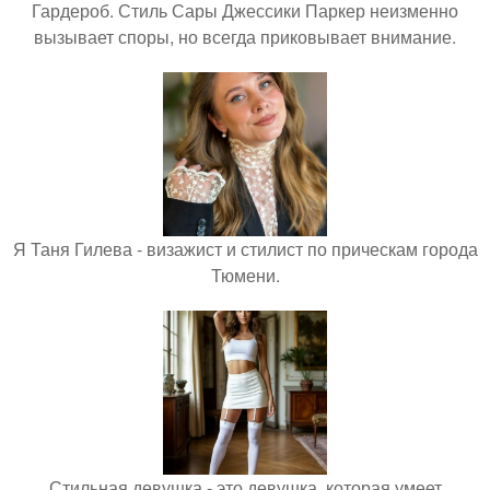
Гардероб. Стиль Сары Джессики Паркер неизменно
вызывает споры, но всегда приковывает внимание.
Я Таня Гилева - визажист и стилист по прическам города
Тюмени.
Стильная девушка - это девушка, которая умеет