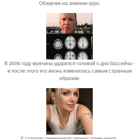
Обзорчик на зимнюю курн.
В 2006 году мужчина ударился головой о дно бассейна -
и после этого его жизнь изменилась самым странным
образом.
К старому перманенту можно привыкнуть.