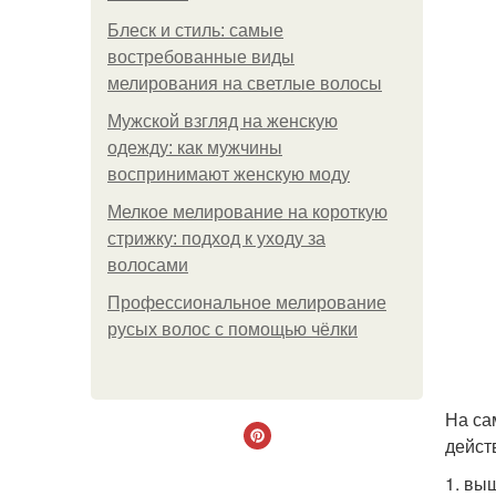
Блеск и стиль: самые
востребованные виды
мелирования на светлые волосы
Мужской взгляд на женскую
одежду: как мужчины
воспринимают женскую моду
Мелкое мелирование на короткую
стрижку: подход к уходу за
волосами
Профессиональное мелирование
русых волос с помощью чёлки
На са
дейст
1. вы