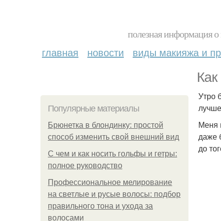
полезная информация о 
главная
новости
виды макияжа и пр
Как
Утро 
лучше
Популярные материалы
Меня 
Брюнетка в блондинку: простой
даже 
способ изменить свой внешний вид
до то
С чем и как носить гольфы и гетры:
полное руководство
Профессиональное мелирование
на светлые и русые волосы: подбор
правильного тона и ухода за
волосами