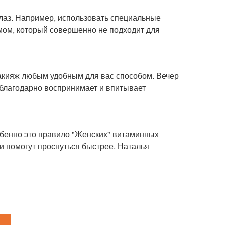
глаз. Например, использовать специальные
емом, который совершенно не подходит для
макияж любым удобным для вас способом. Вечер
а благодарно воспринимает и впитывает
собенно это правило "Женских" витаминных
и помогут проснуться быстрее. Наталья