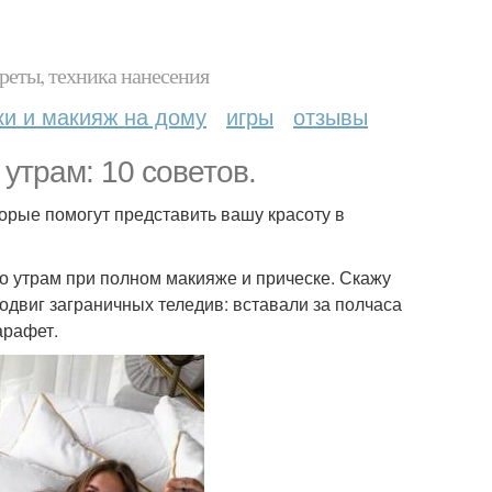
реты, техника нанесения
ки и макияж на дому
игры
отзывы
утрам: 10 советов.
орые помогут представить вашу красоту в
о утрам при полном макияже и прическе. Скажу
одвиг заграничных теледив: вставали за полчаса
арафет.