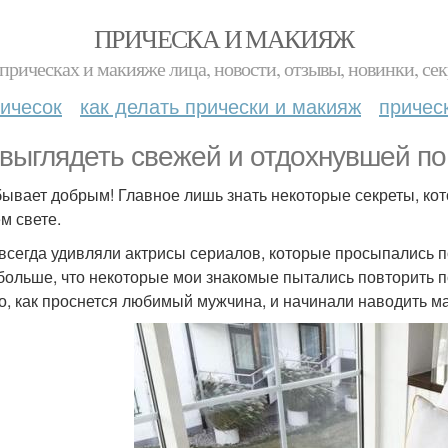
ПРИЧЕСКА И МАКИЯЖ
прическах и макияже лица, новости, отзывы, новинки, сек
ичесок
как делать прически и макияж
причес
 выглядеть свежей и отдохнувшей по 
бывает добрым! Главное лишь знать некоторые секреты, кот
м свете.
всегда удивляли актрисы сериалов, которые просыпались п
больше, что некоторые мои знакомые пытались повторить п
го, как проснется любимый мужчина, и начинали наводить м