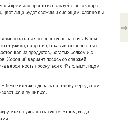
ной крем или просто используйте автозагар с
, цвет лица будет свежим и сияющим, словно вы
⇨
димо отказаться от перекусов на ночь. В том
о от ужина, напротив, отказываться не стоит.
остоящая из продуктов, богатых белком и с
ов. Хороший вариант лосось со спаржей,
ка вероятность проснуться с "Рыхлым" лицом.
ом белье или же одевать на голову перед сном
изоваться и пушиться.
рутите в пучок на макушке. Утром, когда
ами.