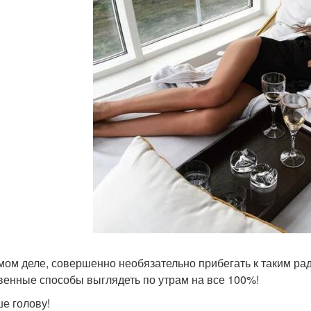
мом деле, совершенно необязательно прибегать к таким ра
венные способы выглядеть по утрам на все 100%!
ше голову!