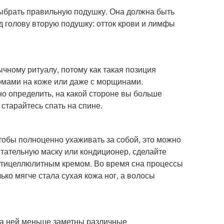
 выбрать правильную подушку. Она должна быть
д голову вторую подушку: отток крови и лимфы
чному ритуалу, потому как такая позиция
ломами на коже или даже с морщинами.
но определить, на какой стороне вы больше
 старайтесь спать на спине.
чтобы полноценно ухаживать за собой, это можно
итательную маску или кондиционер, сделайте
нтицеллюлитным кремом. Во время сна процессы
ько мягче стала сухая кожа ног, а волосы
 на ней меньше заметны различные