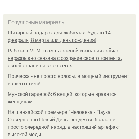
Популярные материалы
Шикарный подарок для любимых, будь то 14
февраля, 8 марта или день рождения!
Работа в MLM, то есть сетевой компании сейчас
неразрывно связана с создание своего контента,
своей страницы в соц сетях.
Прическа - не просто волосы, а мощный инструмент
вашего стиля!
Мужской гардероб: 6 вещей, которые нравятся
женщинам
На шанхайской премьере "Человека - Паука:
Совершенно Новый День" зендея выбрала не
просто очередной наряд, а настоящий артефакт
высокой моды.