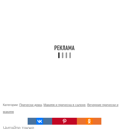
Категории:
Прически дома
,
Макияж и прическа в салоне
,
Вечерние прически и
макияж
Читайте также