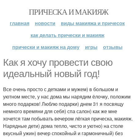
ПРИЧЕСКА И МАКИЯЖ
главная
новости
виды макияжа и причесок
как делать прически и макияж
прически и макияж на дому
игры
отзывы
Как я хочу провести свою
идеальный новый год!
Все очень просто с детками и мужем) в большом и
уютном месте, у нас дома мы нарядим ёлочку, положим
много подарков! Люблю подарки) днем 31 я посвящу
немного времяни для себя) спа салон) как же мне
хочется там побывать вечером лёгкая прическа, макияж.
Нарядные дети) дома тепло, чисто и уютно) на столе
вкусный ужин) вечер спокойный и гармоничный) без