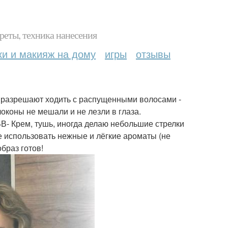
реты, техника нанесения
ки и макияж на дому
игры
отзывы
е разрешают ходить с распущенными волосами -
оконы не мешали и не лезли в глаза.
ВВ- Крем, тушь, иногда делаю небольшие стрелки
ше использовать нежные и лёгкие ароматы (не
браз готов!