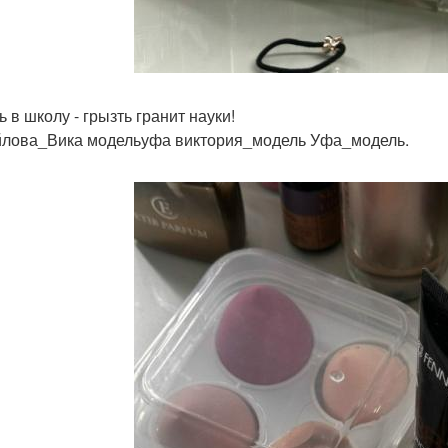
 в школу - грызть гранит науки!
лова_Вика модельуфа виктория_модель Уфа_модель.