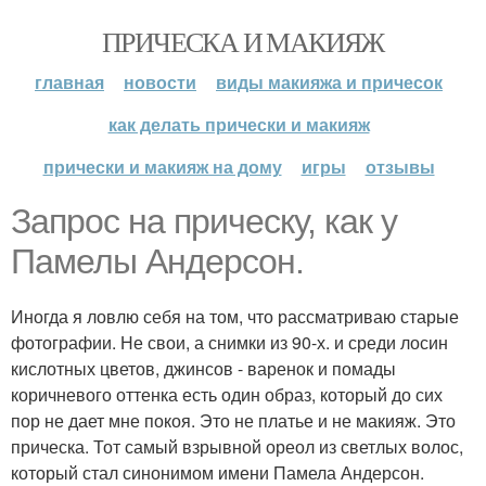
ПРИЧЕСКА И МАКИЯЖ
главная
новости
виды макияжа и причесок
как делать прически и макияж
прически и макияж на дому
игры
отзывы
Запрос на прическу, как у
Памелы Андерсон.
Иногда я ловлю себя на том, что рассматриваю старые
фотографии. Не свои, а снимки из 90-х. и среди лосин
кислотных цветов, джинсов - варенок и помады
коричневого оттенка есть один образ, который до сих
пор не дает мне покоя. Это не платье и не макияж. Это
прическа. Тот самый взрывной ореол из светлых волос,
который стал синонимом имени Памела Андерсон.