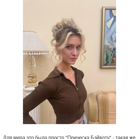
Для мира это была просто "Прическа Бэйвотч" - такая же