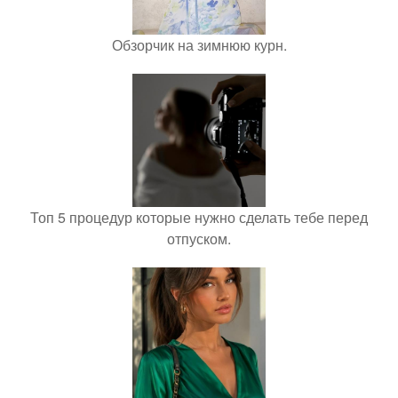
Обзорчик на зимнюю курн.
Топ 5 процедур которые нужно сделать тебе перед
отпуском.