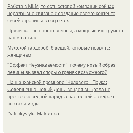
Работа в MLM, то есть сетевой компании сейчас
неразрывно связана с создание своего контента,
своей страницы в соц сетях.
Прическа - не просто волосы, а мощный инструмент
вашего стиля!
Мужской гардероб: 6 вещей, которые нравятся
женщинам
"Эффект Неузнаваемости": почему новый образ
певицы вызвал споры о гранях возможного?
На шанхайской премьере "Человека - Паука:
Совершенно Новый День" зендея выбрала не
просто очередной наряд, а настоящий артефакт
высокой моды.
Dafunkystyle. Matrix neo.