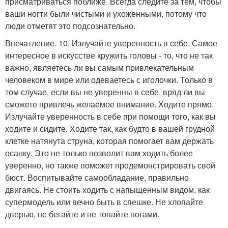
присматриваться поближе. Всегда следите за тем, чтобы
ваши ногти были чистыми и ухоженными, потому что
люди отметят это подсознательно.
Впечатление. 10. Излучайте уверенность в себе. Самое
интересное в искусстве кружить головы - то, что не так
важно, являетесь ли вы самым привлекательным
человеком в мире или одеваетесь с иголочки. Только в
том случае, если вы не уверенны в себе, вряд ли вы
сможете привлечь желаемое внимание. Ходите прямо.
Излучайте уверенность в себе при помощи того, как вы
ходите и сидите. Ходите так, как будто в вашей грудной
клетке натянута струна, которая помогает вам держать
осанку. Это не только позволит вам ходить более
уверенно, но также поможет продемонстрировать свой
бюст. Воспитывайте самообладание, правильно
двигаясь. Не стоить ходить с напыщенным видом, как
супермодель или вечно быть в спешке. Не хлопайте
дверью, не бегайте и не топайте ногами.