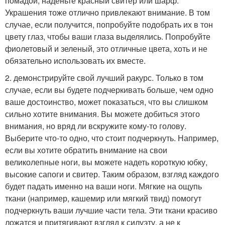
помадой, наденьте красный свитер или шарф.
Украшения тоже отлично привлекают внимание. В том
случае, если получится, попробуйте подобрать их в тон
цвету глаз, чтобы ваши глаза выделялись. Попробуйте
фиолетовый и зеленый, это отличные цвета, хоть и не
обязательно использовать их вместе.
2. демонстрируйте свой лучший ракурс. Только в том
случае, если вы будете подчеркивать больше, чем одно
ваше достоинство, может показаться, что вы слишком
сильно хотите внимания. Вы можете добиться этого
внимания, но вряд ли вскружите кому-то голову.
Выберите что-то одно, что стоит подчеркнуть. Например,
если вы хотите обратить внимание на свои
великолепные ноги, вы можете надеть короткую юбку,
высокие сапоги и свитер. Таким образом, взгляд каждого
будет падать именно на ваши ноги. Мягкие на ощупь
ткани (например, кашемир или мягкий твид) помогут
подчеркнуть ваши лучшие части тела. Эти ткани красиво
ложатся и притягивают взгляд к силуэту, а не к