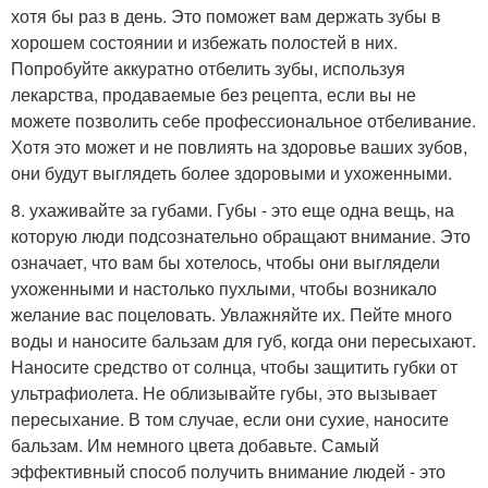
хотя бы раз в день. Это поможет вам держать зубы в
хорошем состоянии и избежать полостей в них.
Попробуйте аккуратно отбелить зубы, используя
лекарства, продаваемые без рецепта, если вы не
можете позволить себе профессиональное отбеливание.
Хотя это может и не повлиять на здоровье ваших зубов,
они будут выглядеть более здоровыми и ухоженными.
8. ухаживайте за губами. Губы - это еще одна вещь, на
которую люди подсознательно обращают внимание. Это
означает, что вам бы хотелось, чтобы они выглядели
ухоженными и настолько пухлыми, чтобы возникало
желание вас поцеловать. Увлажняйте их. Пейте много
воды и наносите бальзам для губ, когда они пересыхают.
Наносите средство от солнца, чтобы защитить губки от
ультрафиолета. Не облизывайте губы, это вызывает
пересыхание. В том случае, если они сухие, наносите
бальзам. Им немного цвета добавьте. Самый
эффективный способ получить внимание людей - это