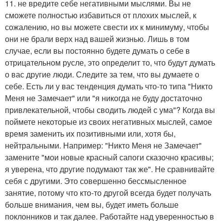
11. не вредите себе негативными мыслями. Вы не
сможете полностью избавиться от плохих мыслей, к
сожалению, но вы можете свести их к минимуму, чтобы
они не брали верх над вашей жизнью. Лишь в том
случае, если вы постоянно будете думать о себе в
отрицательном русле, это определит то, что будут думать
о вас другие люди. Следите за тем, что вы думаете о
себе. Есть ли у вас тенденция думать что-то типа "Никто
Меня не Замечает" или "я никогда не буду достаточно
привлекательной, чтобы сводить людей с ума"? Когда вы
поймете некоторые из своих негативных мыслей, самое
время заменить их позитивными или, хотя бы,
нейтральными. Например: "Никто Меня не Замечает"
замените "мои новые красный сапоги сказочно красивы;
я уверена, что другие подумают так же". Не сравнивайте
себя с другими. Это совершенно бессмысленное
занятие, потому что кто-то другой всегда будет получать
больше внимания, чем вы, будет иметь больше
поклонников и так далее. Работайте над уверенностью в