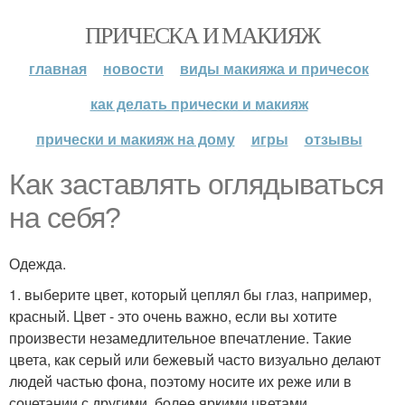
ПРИЧЕСКА И МАКИЯЖ
главная
новости
виды макияжа и причесок
как делать прически и макияж
прически и макияж на дому
игры
отзывы
Как заставлять оглядываться
на себя?
Одежда.
1. выберите цвет, который цеплял бы глаз, например,
красный. Цвет - это очень важно, если вы хотите
произвести незамедлительное впечатление. Такие
цвета, как серый или бежевый часто визуально делают
людей частью фона, поэтому носите их реже или в
сочетании с другими, более яркими цветами.