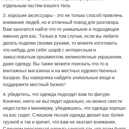
отдельным частям вашего тела.
3. хорошие аксессуары - это не только способ привлечь
внимание людей, но и отличный повод для разговора.
Вам захочется найти что-то уникальное и подходящее
именно для вас. Только в том случае, если вы любите
делать поделки своими руками, то можете изготовить
что-нибудь для себя: шарф с интересным и
замысловатым орнаментом, великолепные украшения,
даже одежду. Вы также можете поискать что-то в
винтажных магазинах и на местных художественных
базарах. Вы наверняка найдете уникальные вещи и
поддержите местный бизнес!
4. убедитесь, что одежда подходит вам по фигуре.
Конечно, никто не выглядит идеально, но можно свести
недостатки к минимуму, убедившись, что одежда хорошо
на вас сидит. Слишком тесная одежда делает вас более
грузной и так и кричит, что вам не хватает внимания.
Слишком просторная одежда сделает так, что всем будет