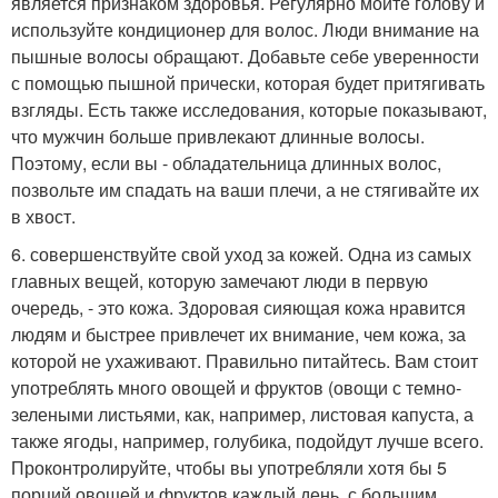
является признаком здоровья. Регулярно мойте голову и
используйте кондиционер для волос. Люди внимание на
пышные волосы обращают. Добавьте себе уверенности
с помощью пышной прически, которая будет притягивать
взгляды. Есть также исследования, которые показывают,
что мужчин больше привлекают длинные волосы.
Поэтому, если вы - обладательница длинных волос,
позвольте им спадать на ваши плечи, а не стягивайте их
в хвост.
6. совершенствуйте свой уход за кожей. Одна из самых
главных вещей, которую замечают люди в первую
очередь, - это кожа. Здоровая сияющая кожа нравится
людям и быстрее привлечет их внимание, чем кожа, за
которой не ухаживают. Правильно питайтесь. Вам стоит
употреблять много овощей и фруктов (овощи с темно-
зелеными листьями, как, например, листовая капуста, а
также ягоды, например, голубика, подойдут лучше всего.
Проконтролируйте, чтобы вы употребляли хотя бы 5
порций овощей и фруктов каждый день, с большим