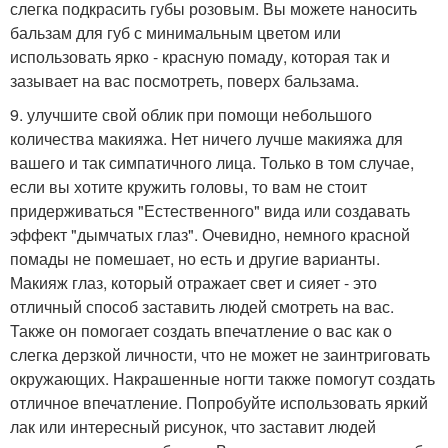
слегка подкрасить губы розовым. Вы можете наносить
бальзам для губ с минимальным цветом или
использовать ярко - красную помаду, которая так и
зазывает на вас посмотреть, поверх бальзама.
9. улучшите свой облик при помощи небольшого
количества макияжа. Нет ничего лучше макияжа для
вашего и так симпатичного лица. Только в том случае,
если вы хотите кружить головы, то вам не стоит
придерживаться "Естественного" вида или создавать
эффект "дымчатых глаз". Очевидно, немного красной
помады не помешает, но есть и другие варианты.
Макияж глаз, который отражает свет и сияет - это
отличный способ заставить людей смотреть на вас.
Также он помогает создать впечатление о вас как о
слегка дерзкой личности, что не может не заинтриговать
окружающих. Накрашенные ногти также помогут создать
отличное впечатление. Попробуйте использовать яркий
лак или интересный рисунок, что заставит людей