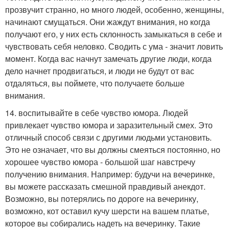
прозвучит странно, но много людей, особенно, женщины,
начинают смущаться. Они жаждут внимания, но когда
получают его, у них есть склонность замыкаться в себе и
чувствовать себя неловко. Сводить с ума - значит ловить
момент. Когда вас начнут замечать другие люди, когда
дело начнет продвигаться, и люди не будут от вас
отдаляться, вы поймете, что получаете больше
внимания.
14. воспитывайте в себе чувство юмора. Людей
привлекает чувство юмора и заразительный смех. Это
отличный способ связи с другими людьми установить.
Это не означает, что вы должны смеяться постоянно, но
хорошее чувство юмора - большой шаг навстречу
получению внимания. Например: будучи на вечеринке,
вы можете рассказать смешной правдивый анекдот.
Возможно, вы потерялись по дороге на вечеринку,
возможно, кот оставил кучу шерсти на вашем платье,
которое вы собирались надеть на вечеринку. Такие