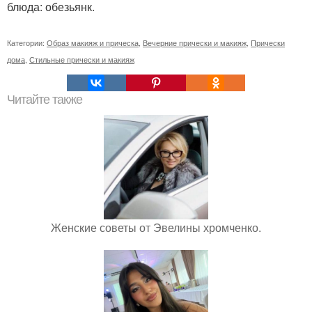
блюда: обезьянк.
Категории:
Образ макияж и прическа
,
Вечерние прически и макияж
,
Прически
дома
,
Стильные прически и макияж
Читайте также
Женские советы от Эвелины хромченко.