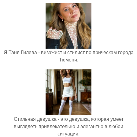
Я Таня Гилева - визажист и стилист по прическам города
Тюмени.
Стильная девушка - это девушка, которая умеет
выглядеть привлекательно и элегантно в любои
ситуации.