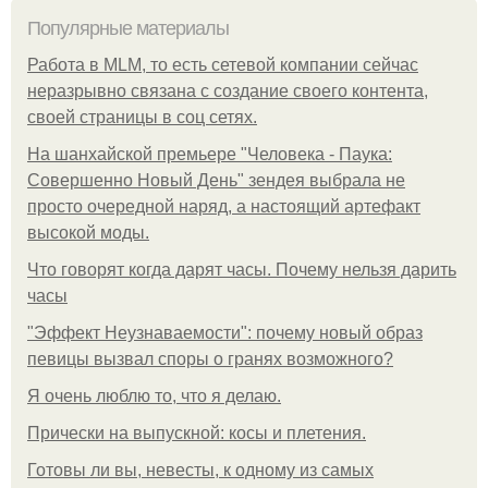
Популярные материалы
Работа в MLM, то есть сетевой компании сейчас
неразрывно связана с создание своего контента,
своей страницы в соц сетях.
На шанхайской премьере "Человека - Паука:
Совершенно Новый День" зендея выбрала не
просто очередной наряд, а настоящий артефакт
высокой моды.
Что говорят когда дарят часы. Почему нельзя дарить
часы
"Эффект Неузнаваемости": почему новый образ
певицы вызвал споры о гранях возможного?
Я очень люблю то, что я делаю.
Прически на выпускной: косы и плетения.
Готовы ли вы, невесты, к одному из самых