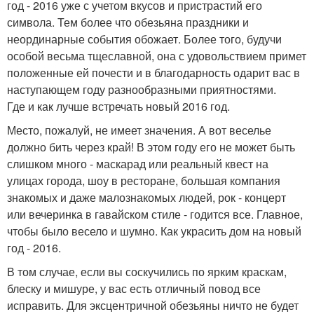
год - 2016 уже с учетом вкусов и пристрастий его
символа. Тем более что обезьяна праздники и
неординарные события обожает. Более того, будучи
особой весьма тщеславной, она с удовольствием примет
положенные ей почести и в благодарность одарит вас в
наступающем году разнообразными приятностями.
Где и как лучше встречать новый 2016 год.
Место, пожалуй, не имеет значения. А вот веселье
должно бить через край! В этом году его не может быть
слишком много - маскарад или реальный квест на
улицах города, шоу в ресторане, большая компания
знакомых и даже малознакомых людей, рок - концерт
или вечеринка в гавайском стиле - годится все. Главное,
чтобы было весело и шумно. Как украсить дом на новый
год - 2016.
В том случае, если вы соскучились по ярким краскам,
блеску и мишуре, у вас есть отличный повод все
исправить. Для эксцентричной обезьяны ничто не будет