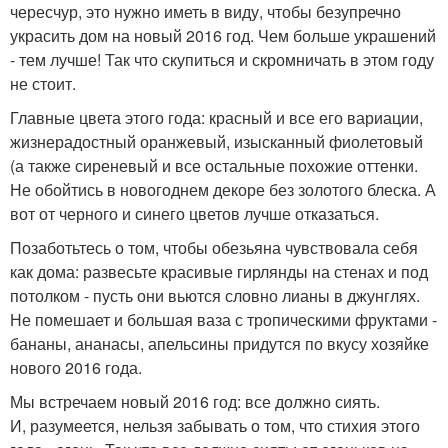
чересчур, это нужно иметь в виду, чтобы безупречно
украсить дом на новый 2016 год. Чем больше украшений
- тем лучше! Так что скупиться и скромничать в этом году
не стоит.
Главные цвета этого года: красный и все его вариации,
жизнерадостный оранжевый, изысканный фиолетовый
(а также сиреневый и все остальные похожие оттенки.
Не обойтись в новогоднем декоре без золотого блеска. А
вот от черного и синего цветов лучше отказаться.
Позаботьтесь о том, чтобы обезьяна чувствовала себя
как дома: развесьте красивые гирлянды на стенах и под
потолком - пусть они вьются словно лианы в джунглях.
Не помешает и большая ваза с тропическими фруктами -
бананы, ананасы, апельсины придутся по вкусу хозяйке
нового 2016 года.
Мы встречаем новый 2016 год: все должно сиять.
И, разумеется, нельзя забывать о том, что стихия этого