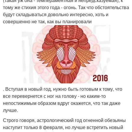
(такая уж она - темпераментная и непредсказуемая), к
тому же стихия этого года - огонь. Так что обстоятельства
будут складываться довольно интересно, хоть и
совершенно не так, как вы планировали
. Вступая в новый год, нужно быть готовым к тому, что
все перевернется с ног на голову - но каким-то
непостижимым образом вдруг окажется, что так даже
лучше.
Строго говоря, астрологический год огненной обезьяны
наступит только 8 февраля, но лучше встретить новый