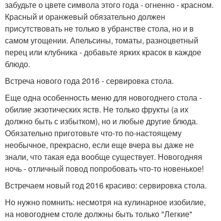
забудьте о цвете символа этого года - огненно - красном.
Красный и оранжевый обязательно должен
присутствовать не только в убранстве стола, но и в
самом угощении. Апельсины, томаты, разноцветный
перец или клубника - добавьте ярких красок в каждое
блюдо.
Встреча нового года 2016 - сервировка стола.
Еще одна особенность меню для новогоднего стола -
обилие экзотических яств. Не только фрукты (а их
должно быть с избытком), но и любые другие блюда.
Обязательно приготовьте что-то по-настоящему
необычное, прекрасно, если еще вчера вы даже не
знали, что такая еда вообще существует. Новогодняя
ночь - отличный повод попробовать что-то новенькое!
Встречаем новый год 2016 красиво: сервировка стола.
Но нужно помнить: несмотря на кулинарное изобилие,
на новогоднем столе должны быть только "Легкие"