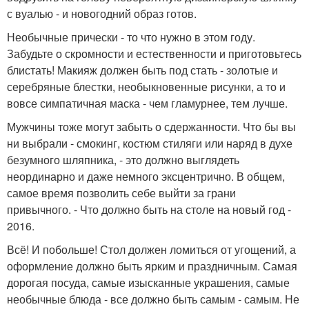
с вуалью - и новогодний образ готов.
Необычные прически - то что нужно в этом году.
Забудьте о скромности и естественности и приготовьтесь
блистать! Макияж должен быть под стать - золотые и
серебряные блестки, необыкновенные рисунки, а то и
вовсе симпатичная маска - чем гламурнее, тем лучше.
Мужчины тоже могут забыть о сдержанности. Что бы вы
ни выбрали - смокинг, костюм стиляги или наряд в духе
безумного шляпника, - это должно выглядеть
неординарно и даже немного эксцентрично. В общем,
самое время позволить себе выйти за грани
привычного. - Что должно быть на столе на новый год -
2016.
Всё! И побольше! Стол должен ломиться от угощений, а
оформление должно быть ярким и праздничным. Самая
дорогая посуда, самые изысканные украшения, самые
необычные блюда - все должно быть самым - самым. Не