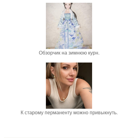
Обзорчик на зимнюю курн.
К старому перманенту можно привыкнуть.