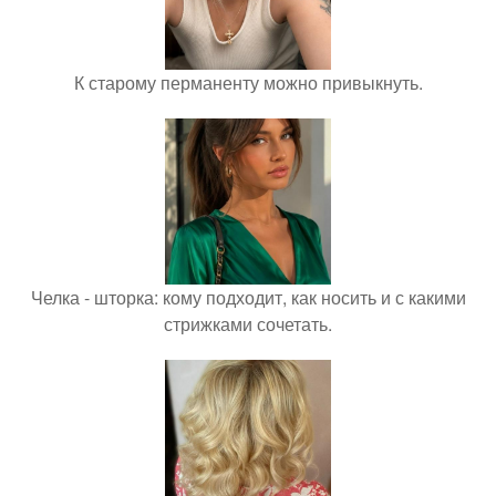
К старому перманенту можно привыкнуть.
Челка - шторка: кому подходит, как носить и с какими
стрижками сочетать.