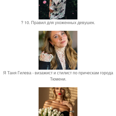
? 10. Правил для ухоженных девушек.
Я Таня Гилева - визажист и стилист по прическам города
Тюмени.