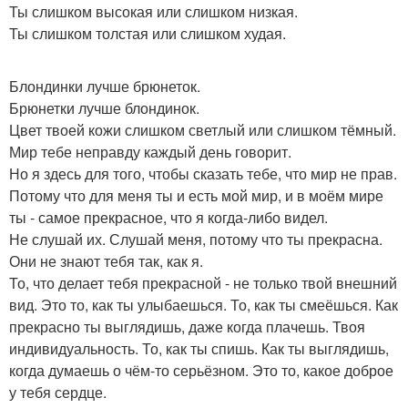
Ты слишком высокая или слишком низкая.
Ты слишком толстая или слишком худая.
Блондинки лучше брюнеток.
Брюнетки лучше блондинок.
Цвет твоей кожи слишком светлый или слишком тёмный.
Мир тебе неправду каждый день говорит.
Но я здесь для того, чтобы сказать тебе, что мир не прав.
Потому что для меня ты и есть мой мир, и в моём мире
ты - самое прекрасное, что я когда-либо видел.
Не слушай их. Слушай меня, потому что ты прекрасна.
Они не знают тебя так, как я.
То, что делает тебя прекрасной - не только твой внешний
вид. Это то, как ты улыбаешься. То, как ты смеёшься. Как
прекрасно ты выглядишь, даже когда плачешь. Твоя
индивидуальность. То, как ты спишь. Как ты выглядишь,
когда думаешь о чём-то серьёзном. Это то, какое доброе
у тебя сердце.