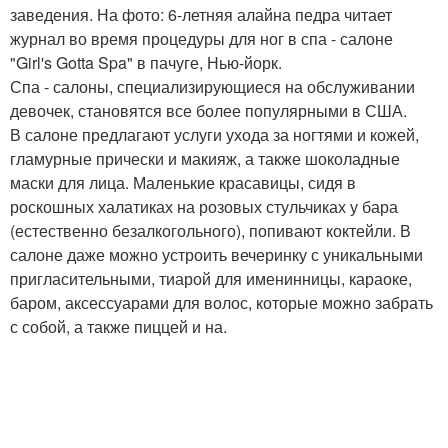
заведения. На фото: 6-летняя алайна педра читает
журнал во время процедуры для ног в спа - салоне
"Girl's Gotta Spa" в пачуге, Нью-йорк.
Спа - салоны, специализирующиеся на обслуживании
девочек, становятся все более популярными в США.
В салоне предлагают услуги ухода за ногтями и кожей,
гламурные прически и макияж, а также шоколадные
маски для лица. Маленькие красавицы, сидя в
роскошных халатиках на розовых стульчиках у бара
(естественно безалкогольного), попивают коктейли. В
салоне даже можно устроить вечеринку с уникальными
пригласительными, тиарой для именинницы, караоке,
баром, аксессуарами для волос, которые можно забрать
с собой, а также пиццей и на.