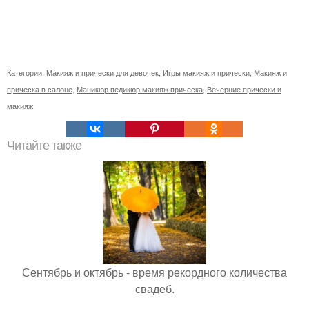
Категории:
Макияж и прически для девочек
,
Игры макияж и прически
,
Макияж и
прическа в салоне
,
Маникюр педикюр макияж прическа
,
Вечерние прически и
макияж
Читайте также
Сентябрь и октябрь - время рекордного количества
свадеб.