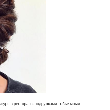
фигуре в ресторан с подружками - объе мныи