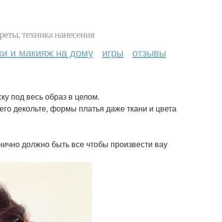
реты, техника нанесения
ки и макияж на дому
игры
отзывы
у под весь образ в целом.
его декольте, формы платья даже ткани и цвета
нично должно быть все чтобы произвести вау