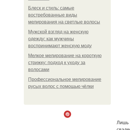
Блеск и стиль: самые
востребованные виды
мелирования на светлые волосы
Мужской взгляд на женскую
одежду: как мужчины
воспринимают женскую моду
Мелкое мелирование на короткую
стрижку: подход к уходу за
волосами
Профессиональное мелирование
русых волос с помощью чёлки
Лишь 
сваде