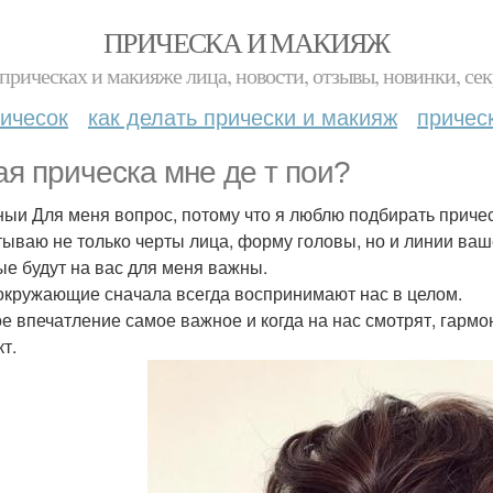
ПРИЧЕСКА И МАКИЯЖ
прическах и макияже лица, новости, отзывы, новинки, сек
ичесок
как делать прически и макияж
причес
ая прическа мне де т пои?
ыи Для меня вопрос, потому что я люблю подбирать прическ
тываю не только черты лица, форму головы, но и линии ваш
ые будут на вас для меня важны.
окружающие сначала всегда воспринимают нас в целом.
е впечатление самое важное и когда на нас смотрят, гармо
т.