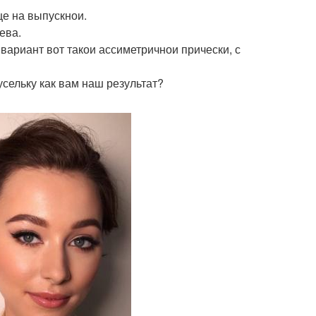
це на выпускнои.
ева.
вариант вот такои ассиметричнои прически, с
сельку как вам наш результат?