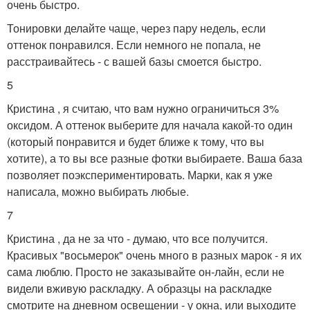
очень быстро.
Тонировки делайте чаще, через пару недель, если
оттенок понравился. Если немного не попала, не
расстраивайтесь - с вашей базы смоется быстро.
5
Кристина , я считаю, что вам нужно ограничиться 3%
оксидом. А оттенок выберите для начала какой-то один
(который понравится и будет ближе к тому, что вы
хотите), а то вы все разные фотки выбираете. Ваша база
позволяет поэкспериментировать. Марки, как я уже
написала, можно выбирать любые.
7
Кристина , да не за что - думаю, что все получится.
Красивых "восьмерок" очень много в разных марок - я их
сама люблю. Просто не заказывайте он-лайн, если не
видели вживую раскладку. А образцы на раскладке
смотрите на дневном освещении - у окна, или выходите