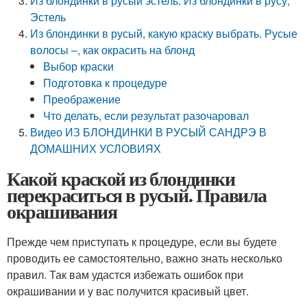
Из блондинки в русый эстель. Из блондинки в русу,
Эстель
Из блондинки в русый, какую краску выбрать. Русые
волосы –, как окрасить на блонд
Выбор краски
Подготовка к процедуре
Преображение
Что делать, если результат разочаровал
Видео ИЗ БЛОНДИНКИ В РУСЫЙ САНДРЭ В
ДОМАШНИХ УСЛОВИЯХ
Какой краской из блондинки
перекраситься в русый. Правила
окрашивания
Прежде чем приступать к процедуре, если вы будете
проводить ее самостоятельно, важно знать несколько
правил. Так вам удастся избежать ошибок при
окрашивании и у вас получится красивый цвет.