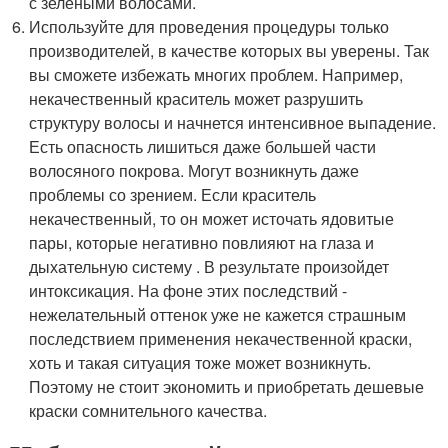
с зелеными волосами.
Используйте для проведения процедуры только
производителей, в качестве которых вы уверены. Так
вы сможете избежать многих проблем. Например,
некачественный краситель может разрушить
структуру волосы и начнется интенсивное выпадение.
Есть опасность лишиться даже большей части
волосяного покрова. Могут возникнуть даже
проблемы со зрением. Если краситель
некачественный, то он может источать ядовитые
пары, которые негативно повлияют на глаза и
дыхательную систему . В результате произойдет
интоксикация. На фоне этих последствий -
нежелательный оттенок уже не кажется страшным
последствием применения некачественной краски,
хоть и такая ситуация тоже может возникнуть.
Поэтому не стоит экономить и приобретать дешевые
краски сомнительного качества.