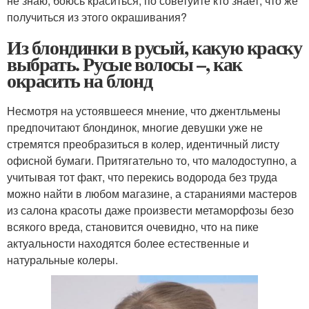
не знаю, боюсь краситься, по советуйте кто знает, что же
получиться из этого окрашивания?
Из блондинки в русый, какую краску
выбрать. Русые волосы –, как
окрасить на блонд
Несмотря на устоявшееся мнение, что джентльмены
предпочитают блондинок, многие девушки уже не
стремятся преобразиться в колер, идентичный листу
офисной бумаги. Притягательно то, что малодоступно, а
учитывая тот факт, что перекись водорода без труда
можно найти в любом магазине, а стараниями мастеров
из салона красоты даже произвести метаморфозы безо
всякого вреда, становится очевидно, что на пике
актуальности находятся более естественные и
натуральные колеры.