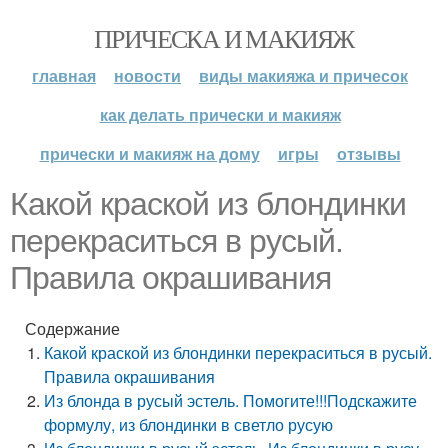
ПРИЧЕСКА И МАКИЯЖ
главная
новости
виды макияжа и причесок
как делать прически и макияж
прически и макияж на дому
игры
отзывы
Какой краской из блондинки
перекраситься в русый.
Правила окрашивания
Содержание
Какой краской из блондинки перекраситься в русый.
Правила окрашивания
Из блонда в русый эстель. Помогите!!!Подскажите
формулу, из блондинки в светло русую