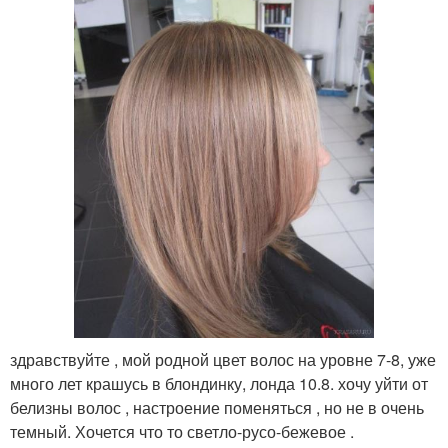
здравствуйте , мой родной цвет волос на уровне 7-8, уже
много лет крашусь в блондинку, лонда 10.8. хочу уйти от
белизны волос , настроение поменяться , но не в очень
темный. Хочется что то светло-русо-бежевое .