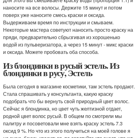
Для этого вы смешиваете краску воды (пропорция 1:1) и
наносите на все волосы. Держите 15 минут и потом
поверх уже наносите смесь краски и оксида.
Выдерживаем время по инструкции и смываем.
Некоторые мастера советуют наносить просто краску на
пряди, предварительно сбрызгивая из хорошенько
водой из пульверизатора, а через 15 минут - микс краски
и оксида. Можете пробовать оба способа.
Из блондинки в русый эстель. Из
блондинки в русу, Эстель
Была сегодня в магазине косметики, там эстель продают.
Стала спрашивать у консультанта, какую краску
подобрать что бы вернуть свой природный цвет волос.
Сейчас я блондинка, но цвет чуть желтизной отдает,
родной цвет волос русый. В общем по смотрели мы
палитру и посоветовали мне взять краску эстель 7.3
оксид 9 %. Но что из этого получиться на моей голове я