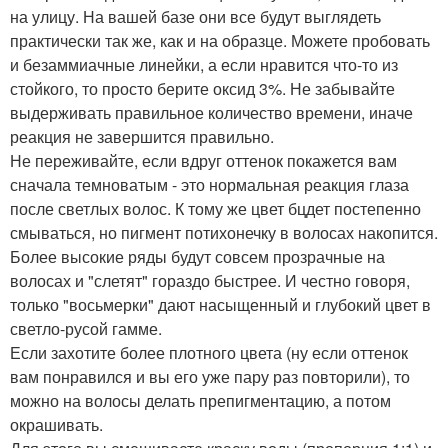
на улицу. На вашей базе они все будут выглядеть
практически так же, как и на образце. Можете пробовать
и безаммиачные линейки, а если нравится что-то из
стойкого, то просто берите оксид 3%. Не забывайте
выдерживать правильное количество времени, иначе
реакция не завершится правильно.
Не переживайте, если вдруг оттенок покажется вам
сначала темноватым - это нормальная реакция глаза
после светлых волос. К тому же цвет бцдет постепенно
смываться, но пигмент потихонечку в волосах накопится.
Более высокие ряды будут совсем прозрачные на
волосах и "слетят" гораздо быстрее. И честно говоря,
только "восьмерки" дают насыщенный и глубокий цвет в
светло-русой гамме.
Если захотите более плотного цвета (ну если оттенок
вам понравился и вы его уже пару раз повторили), то
можно на волосы делать препигментацию, а потом
окрашивать.