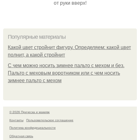
от руки вверх!
Популярные материалы
Какой цвет стройнит фигуру. Определяем: какой цвет
полнит, а какой стройнит
C чем можно носить зимнее пальто с мехом и без.
Пальто с меховым воротником или с чем носить
зимнее пальто с мехом
© 2026 Прическа и макияж
Контакты
Пользовательское соглашение
Политика конфидециальности
Обратная связь