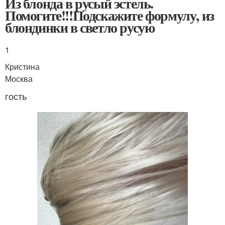
Из блонда в русый эстель.
Помогите!!!Подскажите формулу, из
блондинки в светло русую
1
Кристина
Москва
гость