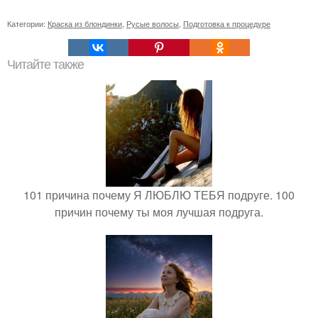
Категории:
Краска из блондинки
,
Русые волосы
,
Подготовка к процедуре
Читайте также
101 причина почему Я ЛЮБЛЮ ТЕБЯ подруге. 100
причин почему ты моя лучшая подруга.