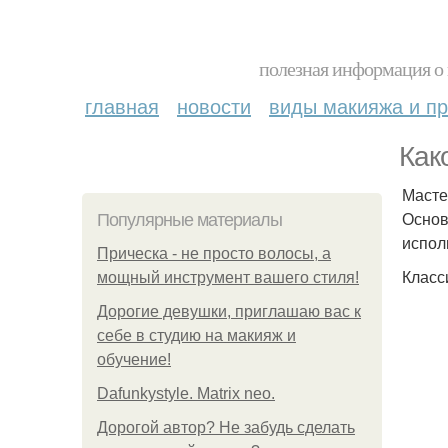
полезная информация о 
главная
новости
виды макияжа и пр
Как
Масте
Основ
Популярные материалы
испол
Прическа - не просто волосы, а
Класс
мощный инструмент вашего стиля!
Дорогие девушки, приглашаю вас к
себе в студию на макияж и
обучение!
Dafunkystyle. Matrix neo.
Дорогой автор? Не забудь сделать