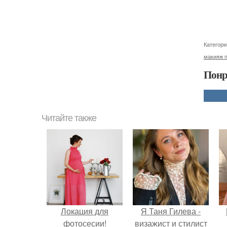
Категори
макияж 
Понр
Читайте также
Локация для
Я Таня Гилева -
фотосесии!
визажист и стилист