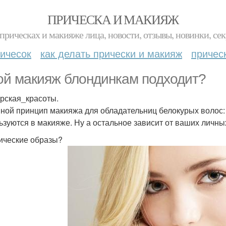
ПРИЧЕСКА И МАКИЯЖ
прическах и макияже лица, новости, отзывы, новинки, сек
ичесок
как делать прически и макияж
причес
ой макияж блондинкам подходит?
рская_красоты.
ной принцип макияжа для обладательниц белокурых волос: 
ьзуются в макияже. Ну а остальное зависит от ваших личн
ические образы?