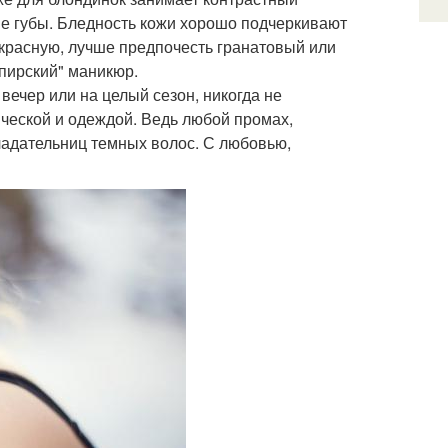
ие губы. Бледность кожи хорошо подчеркивают
- красную, лучше предпочесть гранатовый или
мпирский" маникюр.
вечер или на целый сезон, никогда не
ческой и одеждой. Ведь любой промах,
ладательниц темных волос. С любовью,