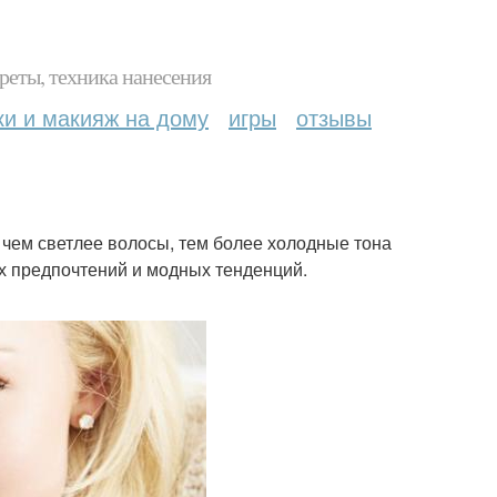
реты, техника нанесения
ки и макияж на дому
игры
отзывы
чем светлее волосы, тем более холодные тона
ых предпочтений и модных тенденций.