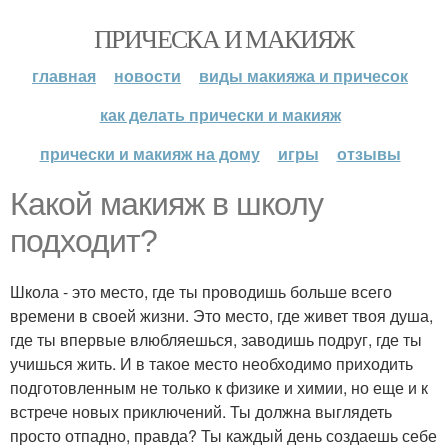
ПРИЧЕСКА И МАКИЯЖ
главная
новости
виды макияжа и причесок
как делать прически и макияж
прически и макияж на дому
игры
отзывы
Какой макияж в школу
подходит?
Школа - это место, где ты проводишь больше всего
времени в своей жизни. Это место, где живет твоя душа,
где ты впервые влюбляешься, заводишь подруг, где ты
учишься жить. И в такое место необходимо приходить
подготовленным не только к физике и химии, но еще и к
встрече новых приключений. Ты должна выглядеть
просто отпадно, правда? Ты каждый день создаешь себе