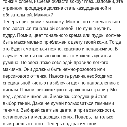
тонким слоем, избегая области вокруг глаз. Запомни, эта
утренняя процедура должна стать каждодневной и
обязательной. Макияж?
Теперь приступим к макияжу. Можно, но не желательно
пользоваться тональной основой. Но лучше купить
пудру. Помни, цвет тонального крема или пудры должен
быть максимально приближен к цвету твоей кожи. Тогда
это будет смотреться нежно, красиво и ненавязчиво. В
случае если ты сильно хочешь, то можешь купить и
румяна. Но здесь тоже соблюдай правило легкого
макияжа. Они должны быть нежно-розового или
персикового оттенка. Наносить румяна необходимо
специальной кистью на яблочки щек по направлению к
вискам. Помни, никаких ярко выраженных границ. Мы
ведь делаем школьный макияж. Следующий этап -
выбор теней. Даже не думай пользоваться темными
тенями. Выбирай светлые цвета, а при возможности,
остановись на мерцающих тенях. Поверь, ты только
выиграешь от этого. Теперь подкрасим твои