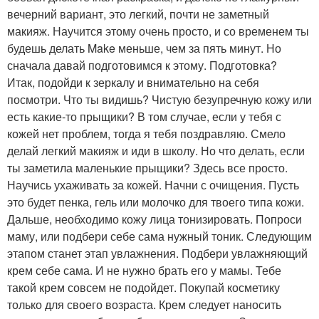
вечерний вариант, это легкий, почти не заметный
макияж. Научится этому очень просто, и со временем ты
будешь делать Make меньше, чем за пять минут. Но
сначала давай подготовимся к этому. Подготовка?
Итак, подойди к зеркалу и внимательно на себя
посмотри. Что ты видишь? Чистую безупречную кожу или
есть какие-то прыщики? В том случае, если у тебя с
кожей нет проблем, тогда я тебя поздравляю. Смело
делай легкий макияж и иди в школу. Но что делать, если
ты заметила маленькие прыщики? Здесь все просто.
Научись ухаживать за кожей. Начни с очищения. Пусть
это будет пенка, гель или молочко для твоего типа кожи.
Дальше, необходимо кожу лица тонизировать. Попроси
маму, или подбери себе сама нужный тоник. Следующим
этапом станет этап увлажнения. Подбери увлажняющий
крем себе сама. И не нужно брать его у мамы. Тебе
такой крем совсем не подойдет. Покупай косметику
только для своего возраста. Крем следует наносить