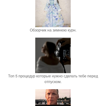
Обзорчик на зимнюю курн.
Топ 5 процедур которые нужно сделать тебе перед
отпуском.