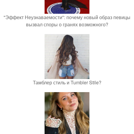
"Эффект Неузнаваемости": почему новый образ певицы
вызвал споры о гранях возможного?
Тамблер стиль и Tumbler Stile?