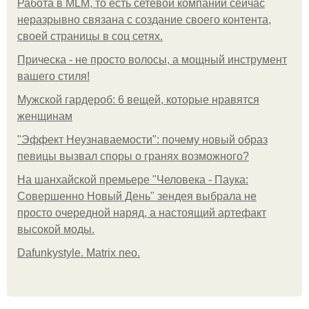
Работа в MLM, то есть сетевой компании сейчас
неразрывно связана с создание своего контента,
своей страницы в соц сетях.
Прическа - не просто волосы, а мощный инструмент
вашего стиля!
Мужской гардероб: 6 вещей, которые нравятся
женщинам
"Эффект Неузнаваемости": почему новый образ
певицы вызвал споры о гранях возможного?
На шанхайской премьере "Человека - Паука:
Совершенно Новый День" зендея выбрала не
просто очередной наряд, а настоящий артефакт
высокой моды.
Dafunkystyle. Matrix neo.