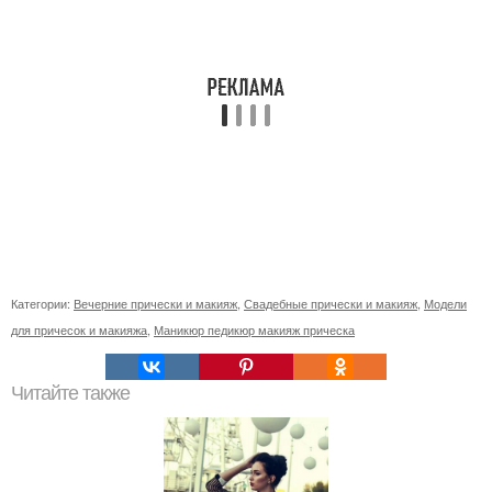
Категории:
Вечерние прически и макияж
,
Свадебные прически и макияж
,
Модели
для причесок и макияжа
,
Маникюр педикюр макияж прическа
Читайте также