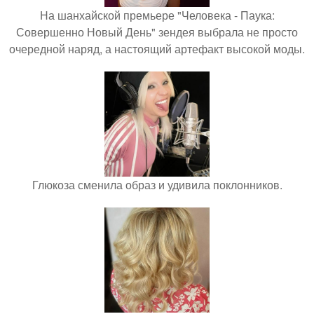
На шанхайской премьере "Человека - Паука:
Совершенно Новый День" зендея выбрала не просто
очередной наряд, а настоящий артефакт высокой моды.
Глюкоза сменила образ и удивила поклонников.