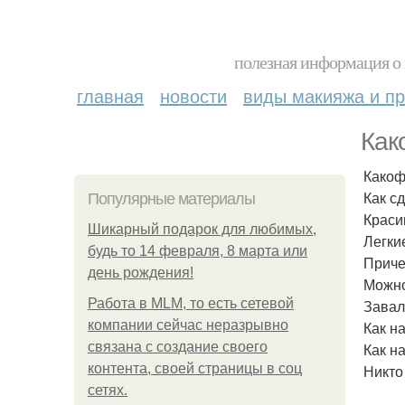
полезная информация о 
главная
новости
виды макияжа и пр
Как
Какоф
Как с
Популярные материалы
Краси
Шикарный подарок для любимых,
Легки
будь то 14 февраля, 8 марта или
Приче
день рождения!
Можно
Работа в MLM, то есть сетевой
Завал
компании сейчас неразрывно
Как н
связана с создание своего
Как н
контента, своей страницы в соц
Никто
сетях.