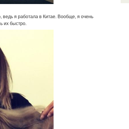
, ведь я работала в Китае. Вообще, я очень
ь их быстро.