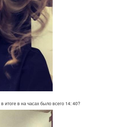
 в итоге в на часах было всего 14: 40?