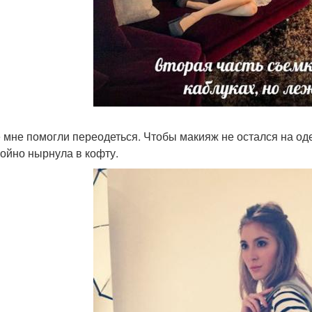
 мне помогли переодеться. Чтобы макияж не остался на од
койно нырнула в кофту.