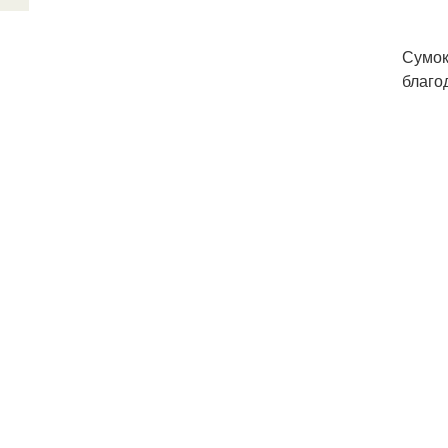
Сумок
благо