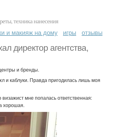
реты, техника нанесения
ки и макияж на дому
игры
отзывы
хал директор агентства,
центры и бренды.
эжл и каблуки. Правда пригодилась лишь моя
о визажист мне попалась ответственная:
ка хорошая.