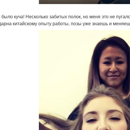
 было куча! Несколько забитых полок, но меня это не пугало
дарна китайскому опыту работы, позы уже знаешь и меняеш