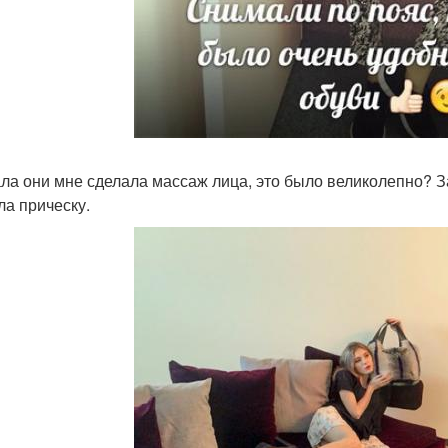
ла они мне сделала массаж лица, это было великолепно? З
ла прическу.