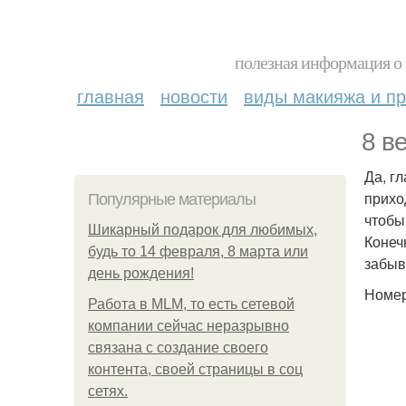
полезная информация о 
главная
новости
виды макияжа и пр
8 в
Да, г
прихо
Популярные материалы
чтобы
Шикарный подарок для любимых,
Конеч
будь то 14 февраля, 8 марта или
забыв
день рождения!
Номер
Работа в MLM, то есть сетевой
компании сейчас неразрывно
связана с создание своего
контента, своей страницы в соц
сетях.