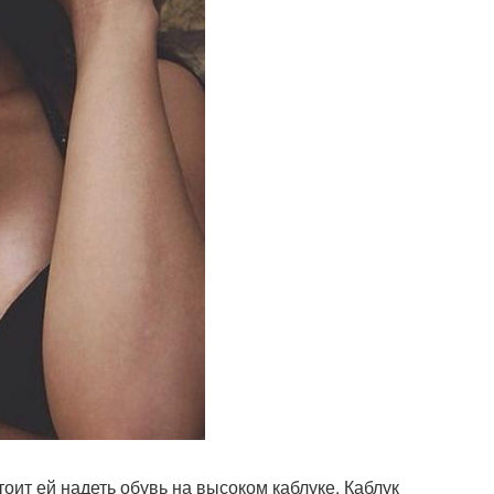
оит ей надеть обувь на высоком каблуке. Каблук