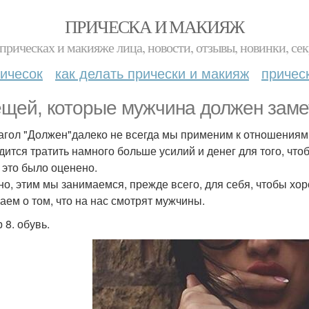
ПРИЧЕСКА И МАКИЯЖ
прическах и макияже лица, новости, отзывы, новинки, сек
ичесок
как делать прически и макияж
причес
ещей, которые мужчина должен заме
лагол "Должен"далеко не всегда мы применим к отношениям
дится тратить намного больше усилий и денег для того, что
 это было оценено.
но, этим мы занимаемся, прежде всего, для себя, чтобы хор
аем о том, что на нас смотрят мужчины.
 8. обувь.