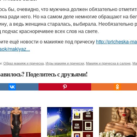
ось бы, очевидно, что мужчина должен обязательно отметит
на ради него. Но на самом деле немногие обращают на бел
ну, а ведь женщина старалась, выбирала. Необязательно 
д подчас красноречивее всех слов на свете.
ите ещё новости о макияже под прическу
http://pricheska-m
sok/makiyaz...
и:
Образ макияж и прическа
,
Игры макияж и прически
,
Макияж и прическа в салоне
,
Ма
авилось? Поделитесь с друзьями!