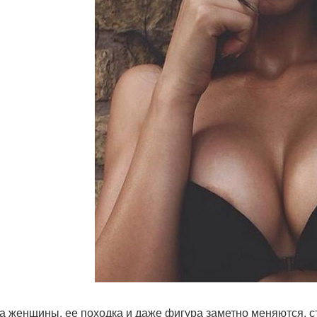
а женщины, ее походка и даже фигура заметно меняются, ст