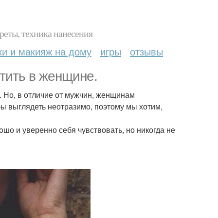
реты, техника нанесения
ки и макияж на дому
игры
отзывы
тить в женщине.
. Но, в отличие от мужчин, женщинам
бы выглядеть неотразимо, поэтому мы хотим,
ошо и уверенно себя чувствовать, но никогда не