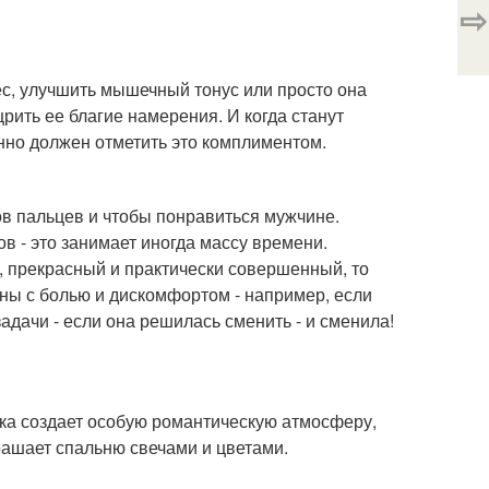
⇨
ес, улучшить мышечный тонус или просто она
рить ее благие намерения. И когда станут
нно должен отметить это комплиментом.
ов пальцев и чтобы понравиться мужчине.
в - это занимает иногда массу времени.
, прекрасный и практически совершенный, то
аны с болью и дискомфортом - например, если
адачи - если она решилась сменить - и сменила!
ка создает особую романтическую атмосферу,
рашает спальню свечами и цветами.