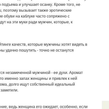
ю подъема и улучшает осанку. Кроме того, не
ш, поэтому вызывает также эротические
е обуви на каблуке часто сопряжено с
т на эти муки ради мужчин, которые, к
тинге качеств, которые мужчины хотят видеть в
 удачно пошутить - точно не останутся
ся незамеченной мужчиной - ее духи. Аромат
что именно запах женщины и привлек к ней
юма, долго ищут собственный идеальный
 заметили.
ение, ведь женщина его ожидает, особенно, если