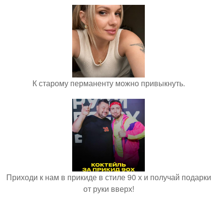
К старому перманенту можно привыкнуть.
Приходи к нам в прикиде в стиле 90 х и получай подарки
от руки вверх!