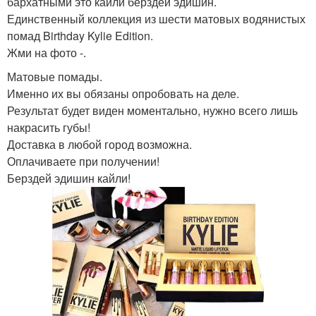
бархатными это кайли берздей эдишин.
Единственный коллекция из шести матовых водянистых
помад Birthday Kylie Edition.
Жми на фото -.
Матовые помады.
Именно их вы обязаны опробовать на деле.
Результат будет виден моментально, нужно всего лишь
накрасить губы!
Доставка в любой город возможна.
Оплачиваете при получении!
Берздей эдишин кайли!