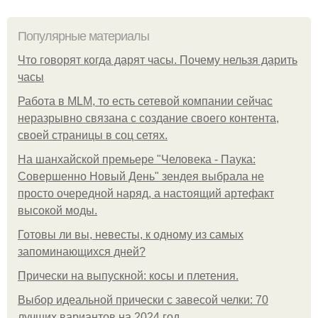
Популярные материалы
Что говорят когда дарят часы. Почему нельзя дарить
часы
Работа в MLM, то есть сетевой компании сейчас
неразрывно связана с создание своего контента,
своей страницы в соц сетях.
На шанхайской премьере "Человека - Паука:
Совершенно Новый День" зендея выбрала не
просто очередной наряд, а настоящий артефакт
высокой моды.
Готовы ли вы, невесты, к одному из самых
запоминающихся дней?
Прически на выпускной: косы и плетения.
Выбор идеальной прически с завесой челки: 70
лучших вариантов на 2024 год