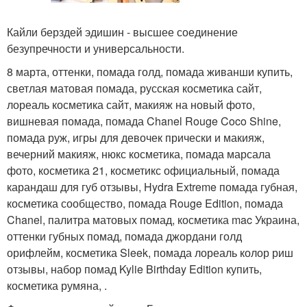
Кайли берздей эдишин - высшее соединение
безупречности и универсальности.
8 марта, оттенки, помада голд, помада живанши купить,
светлая матовая помада, русская косметика сайт,
лореаль косметика сайт, макияж на новый фото,
вишневая помада, помада Chanel Rouge Coco Shine,
помада руж, игры для девочек прически и макияж,
вечерний макияж, нюкс косметика, помада марсала
фото, косметика 21, косметикс официальный, помада
карандаш для губ отзывы, Hydra Extreme помада губная,
косметика сообщество, помада Rouge Edition, помада
Chanel, палитра матовых помад, косметика mac Украина,
оттенки губных помад, помада джордани голд
орифлейм, косметика Sleek, помада лореаль колор риш
отзывы, набор помад Kylie Birthday Edition купить,
косметика румяна, .