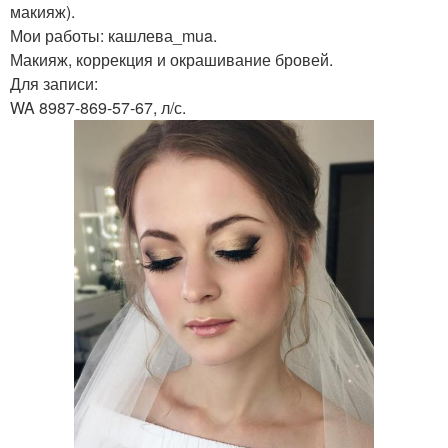
макияж).
Мои работы: кашлева_mua.
Макияж, коррекция и окрашивание бровей.
Для записи:
WA 8987-869-57-67, л/с.