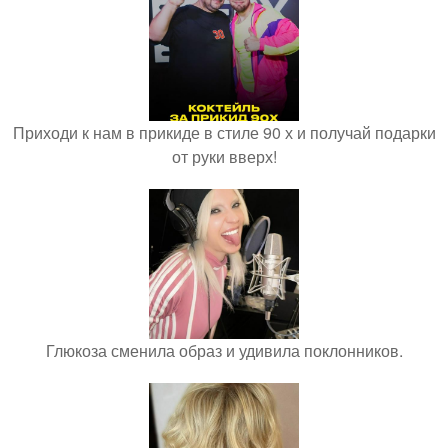
Приходи к нам в прикиде в стиле 90 х и получай подарки
от руки вверх!
Глюкоза сменила образ и удивила поклонников.