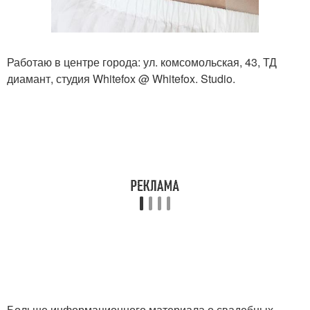
Работаю в центре города: ул. комсомольская, 43, ТД
диамант, студия Whitefox @ Whitefox. Studio.
Больше информационного материала о свадебных