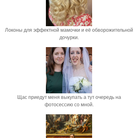
Локоны для эффектной мамочки и её обворожительной
дочурки.
Щас приедут меня выкупать а тут очередь на
фотосессию со мной.