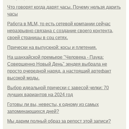
Что говорят когда дарят часы. Почему нельзя дарить
часы
Работа в MLM, то есть сетевой компании сейчас
неразрывно связана с создание своего контента,
своей страницы в соц сетях.
Прически на выпускной: косы и плетения.
На шанхайской премьере "Человека - Паука:
Совершенно Новый День" зендея выбрала не
просто очередной наряд, а настоящий артефакт
высокой моды.
Выбор идеальной прически с завесой челки: 70
лучших вариантов на 2024 год
Готовы ли вы, невесты, к одному из самых
запоминающихся дней?
Мы дарим полный образ за репост этой записи?