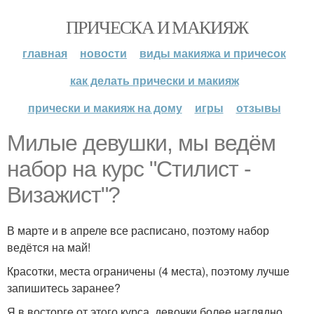
ПРИЧЕСКА И МАКИЯЖ
главная
новости
виды макияжа и причесок
как делать прически и макияж
прически и макияж на дому
игры
отзывы
Милые девушки, мы ведём
набор на курс "Стилист -
Визажист"?
В марте и в апреле все расписано, поэтому набор
ведётся на май!
Красотки, места ограничены (4 места), поэтому лучше
запишитесь заранее?
Я в восторге от этого курса, девочки более наглядно