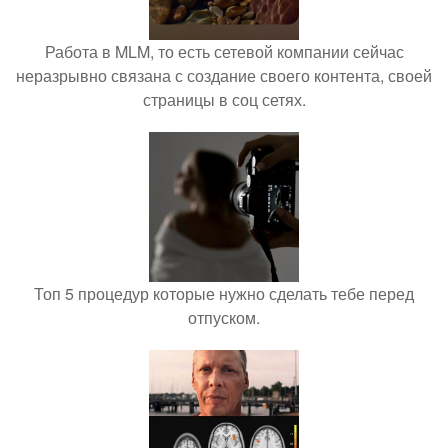
Работа в MLM, то есть сетевой компании сейчас
неразрывно связана с создание своего контента, своей
страницы в соц сетях.
Топ 5 процедур которые нужно сделать тебе перед
отпуском.