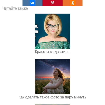
Читайте также
Красота мода стиль.
Как сделать такое фото за пару минут?