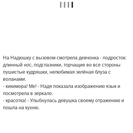
На Надюшку с вызовом смотрела девчонка - подросток:
длинный нос, подглазники, торчащие во все стороны
пушистые кудряшки, нелюбимая зелёная блуза с
воланами.
- кикимора! Ме! - Надя показала изображению язык и
посмотрела в зеркало.
- красотка! - Улыбнулась девушка своему отражению и
пошла на кухню.