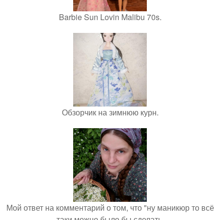
Barbie Sun Lovin Malibu 70s.
Обзорчик на зимнюю курн.
Мой ответ на комментарий о том, что "ну маникюр то всё
таки можно было бы сделать.