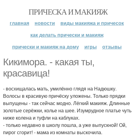
ПРИЧЕСКА И МАКИЯЖ
главная
новости
виды макияжа и причесок
как делать прически и макияж
прически и макияж на дому
игры
отзывы
Кикимора. - какая ты,
красавица!
- восхищалась мать, умилённо глядя на Надюшку.
Волосы в красивую причёску уложены. Только прядки
выпущены - так сейчас модно. Лёгкий макияж. Длинные
золотые серёжки, колье на шее. Изумрудное платье чуть
ниже колена и туфли на каблуках.
- только недавно в школу пошла, а уже выпускной! Ой,
пирог сгорит! - мама из комнаты выскочила.