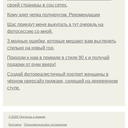
своей страницы в соц сетях.
Кому идет челка полукругом. Рекомендации
Щас приедут меня выкупать а тут очередь на
фотосессию со мной.
3 модные ошибки, которые мешают вам выглядеть
стильно на новый год.
Приходи к нам в прикиде в стиле 90 х и получай
подарки от руки вверх!
Создай фотореалистичный портрет женщины в
чёрном оверсайз пиджаке, сидящей на деревянном
стуле.
© 2026 Прическа и макияж
Контакты
Пользовательское соглашение