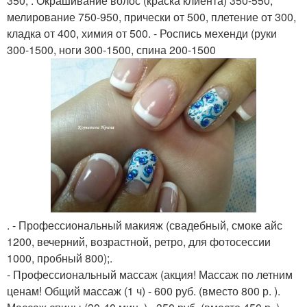
350, . Окрашивание волос (краска клиента) 350-550,
мелирование 750-950, прически от 500, плетение от 300,
кладка от 400, химия от 500. - Роспись мехенди (руки
300-1500, ноги 300-1500, спина 200-1500
. - Профессиональный макияж (свадебный, смоке айс
1200, вечерний, возрастной, ретро, для фотосессии
1000, пробный 800);.
- Профессиональный массаж (акция! Массаж по летним
ценам! Общий массаж (1 ч) - 600 руб. (вместо 800 р. ).