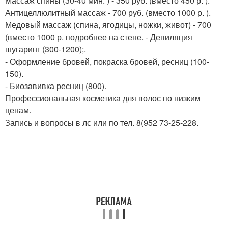
Массаж спины (30-40 мин. ) - 350 руб. (вместо 450 р. ).
Антицеллюлитный массаж - 700 руб. (вместо 1000 р. ).
Медовый массаж (спина, ягодицы, ножки, живот) - 700
(вместо 1000 р. подробнее на стене. - Депиляция
шугаринг (300-1200);.
- Оформление бровей, покраска бровей, ресниц (100-
150).
- Биозавивка ресниц (800).
Профессиональная косметика для волос по низким
ценам.
Запись и вопросы в лс или по тел. 8(952 73-25-228.