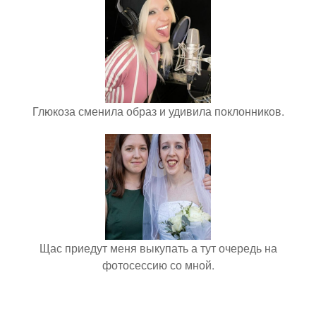
Глюкоза сменила образ и удивила поклонников.
Щас приедут меня выкупать а тут очередь на
фотосессию со мной.