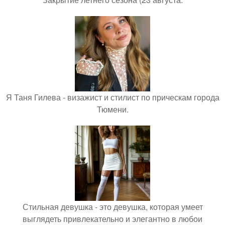
Я Таня Гилева - визажист и стилист по прическам города
Тюмени.
Стильная девушка - это девушка, которая умеет
выглядеть привлекательно и элегантно в любои