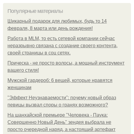
Популярные материалы
Шикарный подарок для любимых, будь то 14
февраля, 8 марта или день рождения!
Работа в MLM, то есть сетевой компании сейчас
неразрывно связана с создание своего контента,
своей страницы в соц сетях.
Прическа - не просто волосы, а мощный инструмент
вашего стиля!
Мужской гардероб: 6 вещей, которые нравятся
женщинам
"Эффект Неузнаваемости": почему новый образ
певицы вызвал споры о гранях возможного?
На шанхайской премьере "Человека - Паука:
Совершенно Новый День" зендея выбрала не
просто очередной наряд, а настоящий артефакт