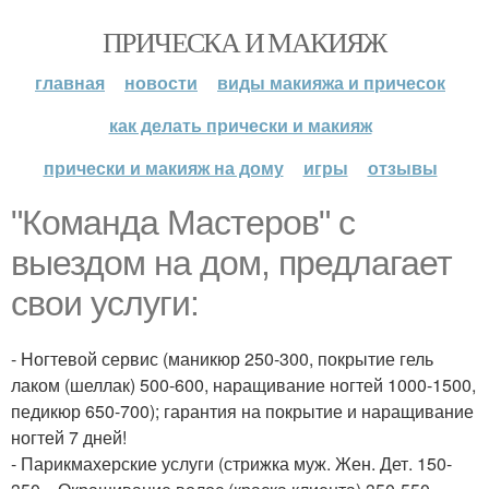
ПРИЧЕСКА И МАКИЯЖ
главная
новости
виды макияжа и причесок
как делать прически и макияж
прически и макияж на дому
игры
отзывы
"Команда Мастеров" с
выездом на дом, предлагает
свои услуги:
- Ногтевой сервис (маникюр 250-300, покрытие гель
лаком (шеллак) 500-600, наращивание ногтей 1000-1500,
педикюр 650-700); гарантия на покрытие и наращивание
ногтей 7 дней!
- Парикмахерские услуги (стрижка муж. Жен. Дет. 150-