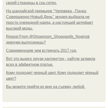
своей страницы в соц сетях.
На шанхайской премьере "Человека - Паука:
Совершенно Новый День" зендея выбрала не
просто очередной наряд, а настоящий артефакт
высокой моды.
Repost From @Showroom_Shopogolik_Noginsk
девочки выпускницы?
Современнаяв чем встречать 2017 год.
Вот это вырез: роузи хантингтон - уайтли затмила
всех в эффектном платьe.
Кому подходит черный цвет. Кому подходит чёрный
цвет?
Вы можете прийти ко мне на съемку, любой.