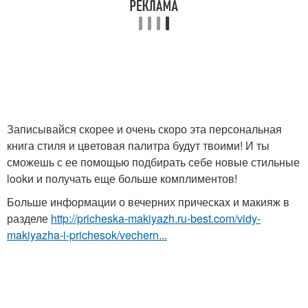
Записывайся скорее и очень скоро эта персональная
книга стиля и цветовая палитра будут твоими! И ты
сможешь с ее помощью подбирать себе новые стильные
lookи и получать еще больше комплиментов!
Больше информации о вечерних прическах и макияж в
разделе
http://pricheska-makiyazh.ru-best.com/vidy-
makiyazha-i-prichesok/vechern...