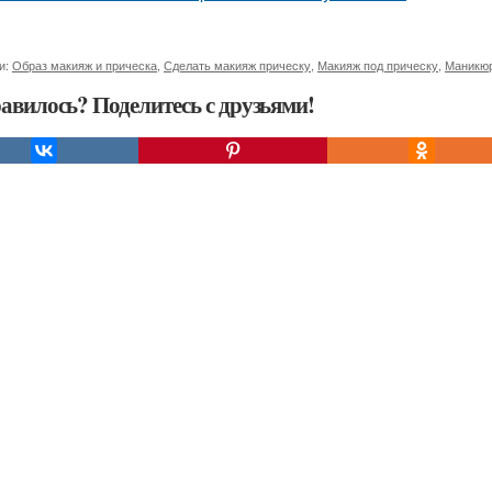
и:
Образ макияж и прическа
,
Сделать макияж прическу
,
Макияж под прическу
,
Маникюр
авилось? Поделитесь с друзьями!