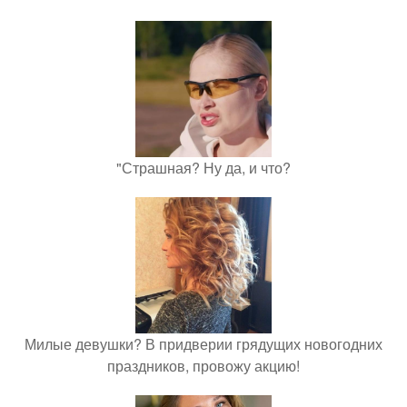
"Страшная? Ну да, и что?
Милые девушки? В придверии грядущих новогодних
праздников, провожу акцию!