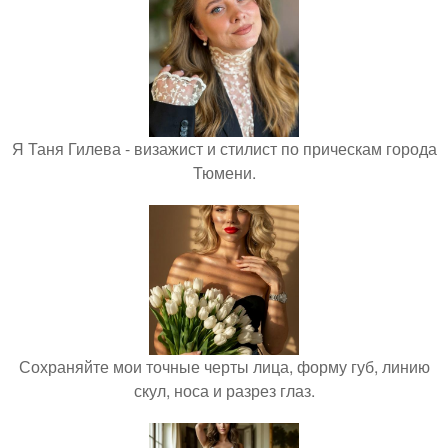
Я Таня Гилева - визажист и стилист по прическам города
Тюмени.
Сохраняйте мои точные черты лица, форму губ, линию
скул, носа и разрез глаз.