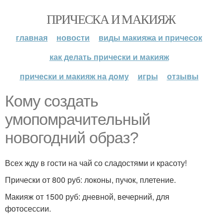
ПРИЧЕСКА И МАКИЯЖ
главная
новости
виды макияжа и причесок
как делать прически и макияж
прически и макияж на дому
игры
отзывы
Кому создать
умопомрачительный
новогодний образ?
Всех жду в гости на чай со сладостями и красоту!
Прически от 800 руб: локоны, пучок, плетение.
Макияж от 1500 руб: дневной, вечерний, для
фотосессии.