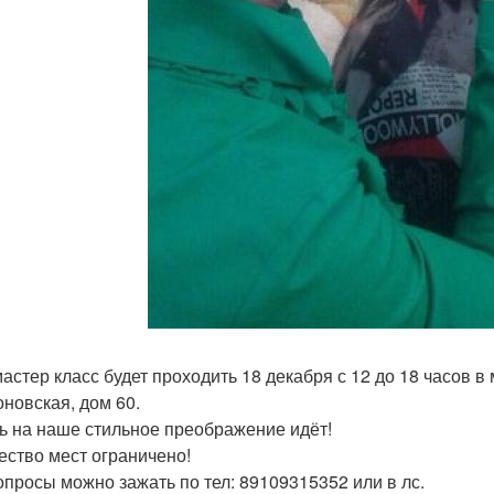
астер класс будет проходить 18 декабря с 12 до 18 часов в 
новская, дом 60.
ь на наше стильное преображение идёт!
ество мест ограничено!
опросы можно зажать по тел: 89109315352 или в лс.