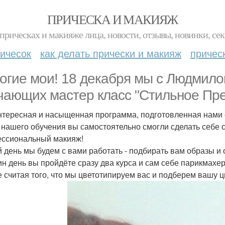
ПРИЧЕСКА И МАКИЯЖ
прическах и макияже лица, новости, отзывы, новинки, сек
ичесок
как делать прически и макияж
причес
огие мои! 18 декабря мы с Людмил
чающих мастер класс "Стильное Пре
нтересная и насыщенная программа, подготовленная нами с
 нашего обучения вы самостоятельно смогли сделать себе с
ссиональный макияж!
 день мы будем с вами работать - подбирать вам образы и 
ин день вы пройдёте сразу два курса и сам себе парикмахер
е считая того, что мы цветотипируем вас и подберем вашу 