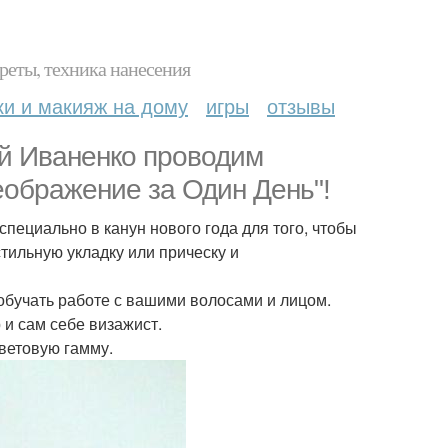
реты, техника нанесения
ки и макияж на дому
игры
отзывы
ой Иваненко проводим
ображение за Один День"!
пециально в канун нового года для того, чтобы
тильную укладку или прическу и
обучать работе с вашими волосами и лицом.
 и сам себе визажист.
цветовую гамму.