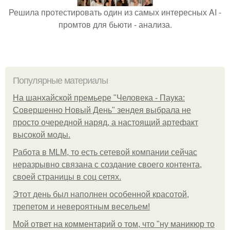
Решила протестировать один из самых интересных AI -
промтов для бьюти - анализа.
Популярные материалы
На шанхайской премьере "Человека - Паука:
Совершенно Новый День" зендея выбрала не
просто очередной наряд, а настоящий артефакт
высокой моды.
Работа в MLM, то есть сетевой компании сейчас
неразрывно связана с создание своего контента,
своей страницы в соц сетях.
Этот день был наполнен особенной красотой,
трепетом и невероятным весельем!
Мой ответ на комментарий о том, что "ну маникюр то