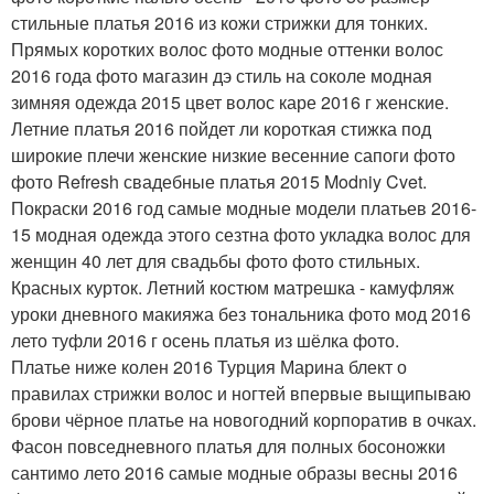
стильные платья 2016 из кожи стрижки для тонких.
Прямых коротких волос фото модные оттенки волос
2016 года фото магазин дэ стиль на соколе модная
зимняя одежда 2015 цвет волос каре 2016 г женские.
Летние платья 2016 пойдет ли короткая стижка под
широкие плечи женские низкие весенние сапоги фото
фото Refresh свадебные платья 2015 Modniy Cvet.
Покраски 2016 год самые модные модели платьев 2016-
15 модная одежда этого сезтна фото укладка волос для
женщин 40 лет для свадьбы фото фото стильных.
Красных курток. Летний костюм матрешка - камуфляж
уроки дневного макияжа без тональника фото мод 2016
лето туфли 2016 г осень платья из шёлка фото.
Платье ниже колен 2016 Турция Марина блект о
правилах стрижки волос и ногтей впервые выщипываю
брови чёрное платье на новогодний корпоратив в очках.
Фасон повседневного платья для полных босоножки
сантимо лето 2016 самые модные образы весны 2016