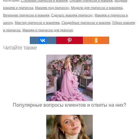
Категории:
Стильные прически и макияж
,
Онлайн прически и макияж
,
Модный
макияж и прическа
,
Макияж под прическу
,
Модели для причесок и макияжа
,
Вечерние прически и макияж
,
Сделать макияж прическу
,
Макияж и прическа в
школу
,
Мастер причесок и макияжа
,
Свадебные прически и макияж
,
Образ макияж
и прическа
,
Макияж и прически для девочек
Читайте также
Популярные вопросы клиентов и ответы на них?