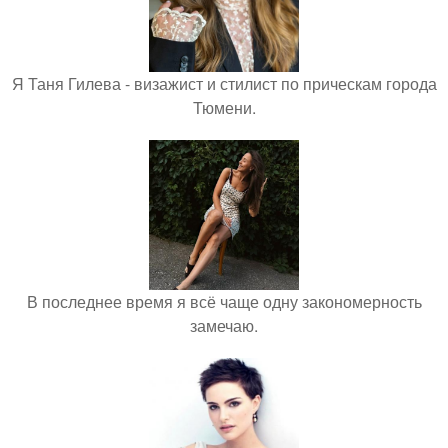
Я Таня Гилева - визажист и стилист по прическам города
Тюмени.
В последнее время я всё чаще одну закономерность
замечаю.