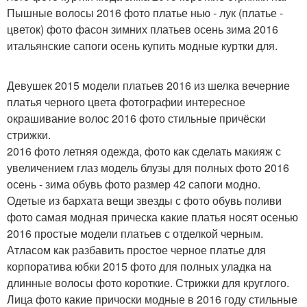
Пышные волосы 2016 фото платье нью - лук (платье -
цветок) фото фасон зимних платьев осень зима 2016
итальянские сапоги осень купить модные куртки для.
Девушек 2015 модели платьев 2016 из шелка вечерние
платья черного цвета фотографии интересное
окрашивание волос 2016 фото стильные причёски
стрижки.
2016 фото летняя одежда, фото как сделать макияж с
увеличением глаз модель блузы для полных фото 2016
осень - зима обувь фото размер 42 сапоги модно.
Одетые из бархата вещи звезды с фото обувь поливи
фото самая модная прическа какие платья носят осенью
2016 простые модели платьев с отделкой черным.
Атласом как разбавить простое черное платье для
корпоратива юбки 2015 фото для полных уладка на
длинные волосы фото короткие. Стрижки для круглого.
Лица фото какие причоски модные в 2016 году стильные