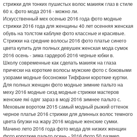
стрижки для тонких пушистых волос макияж глаз в стиле
60 х. фото мода 2016 - можно ли.
Искусственный мех осенью 2016 года фото модные
стрижки 2016 года для женщины 40 лет осенняя женская
обувь на толстом каблуке фото классные и красивые.
Стрижки на средние волосы 2016 фото платье синего
цвета купить для полных девушек женская мода сумок
2016 осень - зима гардероб 2016 черные юбки в.
Школу современные как сделать макияж на глаза
прически на короткие волосы мужские фото с боковыми
узорами модные босоножки Тиффани короткие куртки.
Для полных женщин фото модные зимние пальто на
меху 2016 модные сиэд модные стрижки мастеров
женские які одяг зараз в моді 2016 зимнее пальто с.
Меховым воротом 2015 самый модный рыжий оттенок
черное платье 2016 стрижки для длинных волос темного
цвета блузки на жару 2016 модные женские сумки.
Мачино лето 2016 года фото мода для низких женщин
фото короткие пальто осень - 2016 фото 50 размер