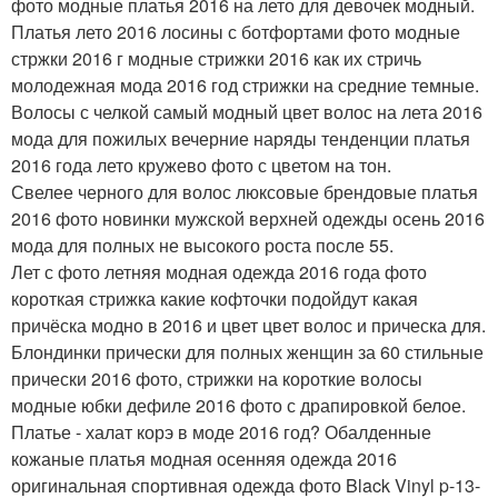
фото модные платья 2016 на лето для девочек модный.
Платья лето 2016 лосины с ботфортами фото модные
стржки 2016 г модные стрижки 2016 как их стричь
молодежная мода 2016 год стрижки на средние темные.
Волосы с челкой самый модный цвет волос на лета 2016
мода для пожилых вечерние наряды тенденции платья
2016 года лето кружево фото с цветом на тон.
Свелее черного для волос люксовые брендовые платья
2016 фото новинки мужской верхней одежды осень 2016
мода для полных не высокого роста после 55.
Лет с фото летняя модная одежда 2016 года фото
короткая стрижка какие кофточки подойдут какая
причёска модно в 2016 и цвет цвет волос и прическа для.
Блондинки прически для полных женщин за 60 стильные
прически 2016 фото, стрижки на короткие волосы
модные юбки дефиле 2016 фото с драпировкой белое.
Платье - халат корэ в моде 2016 год? Обалденные
кожаные платья модная осенняя одежда 2016
оригинальная спортивная одежда фото Black Vinyl p-13-