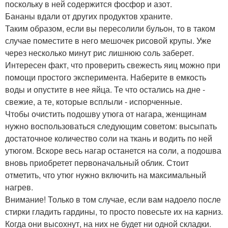
поскольку в ней содержится фосфор и азот.
Бананы вдали от других продуктов храните.
Таким образом, если вы пересолили бульон, то в таком
случае поместите в него мешочек рисовой крупы. Уже
через несколько минут рис лишнюю соль заберет.
Интересен факт, что проверить свежесть яиц можно при
помощи простого эксперимента. Наберите в емкость
воды и опустите в нее яйца. Те что остались на дне -
свежие, а те, которые всплыли - испорченные.
Чтобы очистить подошву утюга от нагара, женщинам
нужно воспользоваться следующим советом: высыпать
достаточное количество соли на ткань и водить по ней
утюгом. Вскоре весь нагар останется на соли, а подошва
вновь приобретет первоначальный облик. Стоит
отметить, что утюг нужно включить на максимальный
нагрев.
Внимание! Только в том случае, если вам надоело после
стирки гладить гардины, то просто повесьте их на карниз.
Когда они высохнут, на них не будет ни одной складки.