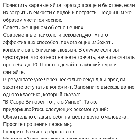
Почистить вареные яйца гораздо проще и быстрее, если
их закрыть в емкости с водой и потрясти. Подобным же
образом чистится чеснок.
Советы женщинам об отношениях.
Современные психологи рекомендуют много
эффективных способов, помогающих избежать
конфликтов с близкими людьми. В случае если вы
чувствуете, что вот-вот начнете кричать, начните считать
про себя до 10. Просто сделайте глубокий вдох и
считайте.
В результате уже через несколько секунд вы вряд ли
захотите вступать в конфликт. Запомните высказывание
одного классика, который сказал:
"В Ссоре Виновен тот, кто Умнее". Также
придерживайтесь следующих рекомендаций:
Обязательно ставьте себя на место другого человека;.
Просите прощения первыми;.
Говорите больше добрых слов;.
Не стесняйтесь регулярно признаваться в любви