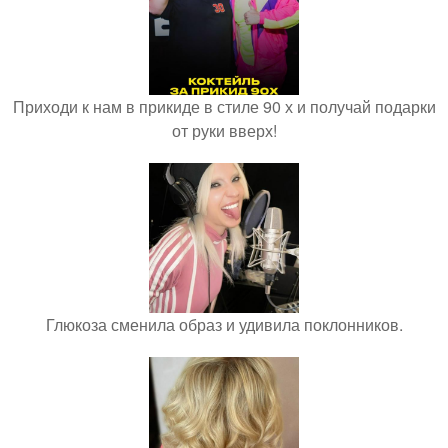
Приходи к нам в прикиде в стиле 90 х и получай подарки
от руки вверх!
Глюкоза сменила образ и удивила поклонников.