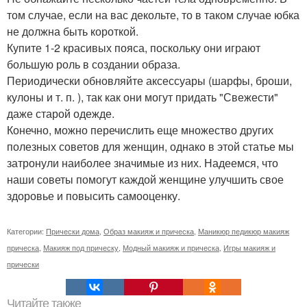
том случае, если на вас декольте, то в таком случае юбка
не должна быть короткой.
Купите 1-2 красивых пояса, поскольку они играют
большую роль в создании образа.
Периодически обновляйте аксессуары (шарфы, броши,
кулоны и т. п. ), так как они могут придать "Свежести"
даже старой одежде.
Конечно, можно перечислить еще множество других
полезных советов для женщин, однако в этой статье мы
затронули наиболее значимые из них. Надеемся, что
наши советы помогут каждой женщине улучшить свое
здоровье и повысить самооценку.
Категории:
Прически дома
,
Образ макияж и прическа
,
Маникюр педикюр макияж
прическа
,
Макияж под прическу
,
Модный макияж и прическа
,
Игры макияж и
прически
Читайте также