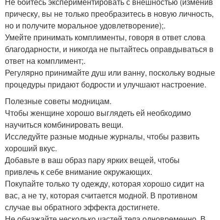
Не бойтесь экспериментировать с внешностью (изменив
прическу, вы не только преобразитесь в новую личность,
но и получите моральное удовлетворение);.
Умейте принимать комплименты, говоря в ответ слова
благодарности, и никогда не пытайтесь оправдываться в
ответ на комплимент;.
Регулярно принимайте душ или ванну, поскольку водные
процедуры придают бодрости и улучшают настроение.
Полезные советы модницам.
Чтобы женщине хорошо выглядеть ей необходимо
научиться комбинировать вещи.
Исследуйте разные модные журналы, чтобы развить
хороший вкус.
Добавьте в ваш образ пару ярких вещей, чтобы
привлечь к себе внимание окружающих.
Покупайте только ту одежду, которая хорошо сидит на
вас, а не ту, которая считается модной. В противном
случае вы обратного эффекта достигнете.
Не обнажайте несколько частей тела одновременно. В