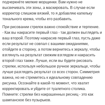
подчеркнёте мелкие морщинки. Вам нужно не
высвечивать эти зоны, а маскировать. В случае если
корректор слишком вязкий, то я добавляю капельку
тонального крема, чтобы его разбавить.
При рисовании стрелок важно спокойствие и терпение.
- Как вы накрасите первый глаз - так должен выглядеть и
ваш второй. Поэтому накрасив первый глаз, пусть даже
если результат не совпал с вашими ожиданиями,
отойдите в сторону, а потом вернитесь к зеркалу, чтобы
взглянуть на результат свежим взглядом и накрасить
второй глаз также. Лучше, если вы будете рисовать
стрелки, используя небольшое ручное зеркальце, чтобы
лучше разглядеть результат со всех сторон. Симметрия
важна, но не стремитесь к идеальному совпадению
рисунка. Осознайте в какой-то момент, что хватит
корректировать и уйдите от туалетного столика.
Помните: стрелки без накрашенных ресниц - это как
шампанское без пузырьков.