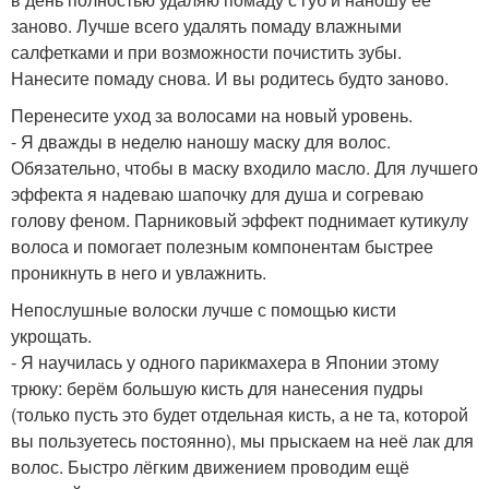
заново. Лучше всего удалять помаду влажными
салфетками и при возможности почистить зубы.
Нанесите помаду снова. И вы родитесь будто заново.
Перенесите уход за волосами на новый уровень.
- Я дважды в неделю наношу маску для волос.
Обязательно, чтобы в маску входило масло. Для лучшего
эффекта я надеваю шапочку для душа и согреваю
голову феном. Парниковый эффект поднимает кутикулу
волоса и помогает полезным компонентам быстрее
проникнуть в него и увлажнить.
Непослушные волоски лучше с помощью кисти
укрощать.
- Я научилась у одного парикмахера в Японии этому
трюку: берём большую кисть для нанесения пудры
(только пусть это будет отдельная кисть, а не та, которой
вы пользуетесь постоянно), мы прыскаем на неё лак для
волос. Быстро лёгким движением проводим ещё