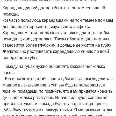
Карандаш для губ должен быть на тон темнее вашей
помады.
- Я часто пользуюсь карандашами на тон темнее помады
для более интересного визуального эффекта.
Карандашом стоит пользоваться также для того, чтобы
помада лучше держалась. Таким образом цвет помады
становится более глубоким и дольше держится на губах.
Желательно растушевать карандашную линию по всей
поверхности губы.
Помаду на губах нужно обновлять каждые несколько
часов.
- Если вы хотите, чтобы ваши губы всегда выглядели как
модное высказывание, если вы будете пользоваться
яркими помадами, то помните, что вам придётся красить
губы несколько раз в день. Иначе вид будет совсем не
привлекательным, помада будет западать в трещинки,
губы будут сухими и неаккуратными. Я минимум дважды
в день полностью удаляю помаду с губ и наношу её