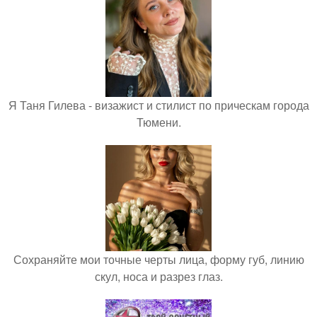
Я Таня Гилева - визажист и стилист по прическам города
Тюмени.
Сохраняйте мои точные черты лица, форму губ, линию
скул, носа и разрез глаз.