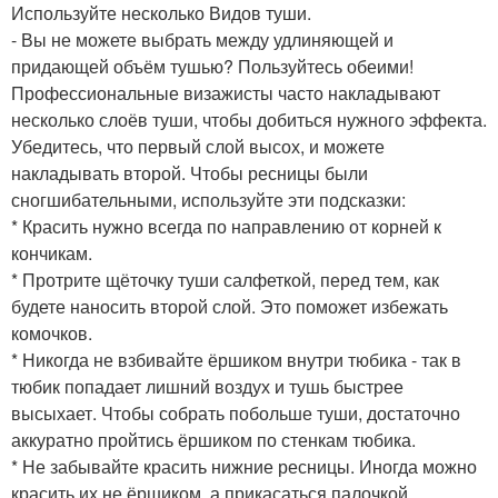
Используйте несколько Видов туши.
- Вы не можете выбрать между удлиняющей и
придающей объём тушью? Пользуйтесь обеими!
Профессиональные визажисты часто накладывают
несколько слоёв туши, чтобы добиться нужного эффекта.
Убедитесь, что первый слой высох, и можете
накладывать второй. Чтобы ресницы были
сногшибательными, используйте эти подсказки:
* Красить нужно всегда по направлению от корней к
кончикам.
* Протрите щёточку туши салфеткой, перед тем, как
будете наносить второй слой. Это поможет избежать
комочков.
* Никогда не взбивайте ёршиком внутри тюбика - так в
тюбик попадает лишний воздух и тушь быстрее
высыхает. Чтобы собрать побольше туши, достаточно
аккуратно пройтись ёршиком по стенкам тюбика.
* Не забывайте красить нижние ресницы. Иногда можно
красить их не ёршиком, а прикасаться палочкой.