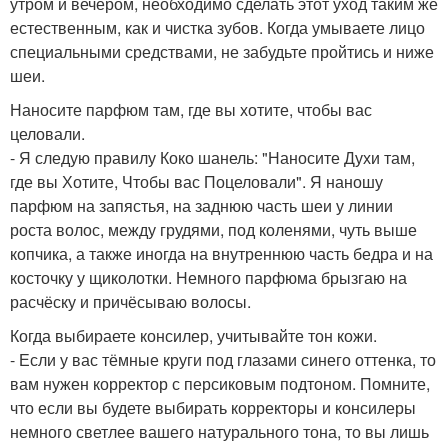
утром и вечером, необходимо сделать этот уход таким же
естественным, как и чистка зубов. Когда умываете лицо
специальными средствами, не забудьте пройтись и ниже
шеи.
Наносите парфюм там, где вы хотите, чтобы вас
целовали.
- Я следую правилу Коко шанель: "Наносите Духи там,
где вы Хотите, Чтобы вас Поцеловали". Я наношу
парфюм на запястья, на заднюю часть шеи у линии
роста волос, между грудями, под коленями, чуть выше
копчика, а также иногда на внутреннюю часть бедра и на
косточку у щиколотки. Немного парфюма брызгаю на
расчёску и причёсываю волосы.
Когда выбираете консилер, учитывайте тон кожи.
- Если у вас тёмные круги под глазами синего оттенка, то
вам нужен корректор с персиковым подтоном. Помните,
что если вы будете выбирать корректоры и консилеры
немного светлее вашего натурального тона, то вы лишь