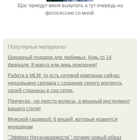
Щас приедут меня выкупать а тут очередь на
фотосессию со мной.
Популярные материалы
Шикарный подарок для любимых, будь то 14
февраля, 8 марта или день рождения!
Работа в MLM, то есть сетевой компании сейчас
неразрывно связана с создание своего контента,
своей страницы в соц сетях.
Прическа - не просто волосы, а мощный инструмент
вашего стиля!
Мужской гардероб: 6 вещей, которые нравятся
женщинам
"Эффект Неузнаваемости": почему новый образ