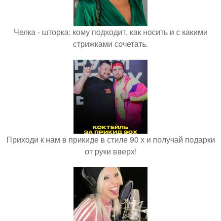
Челка - шторка: кому подходит, как носить и с какими
стрижками сочетать.
Приходи к нам в прикиде в стиле 90 х и получай подарки
от руки вверх!