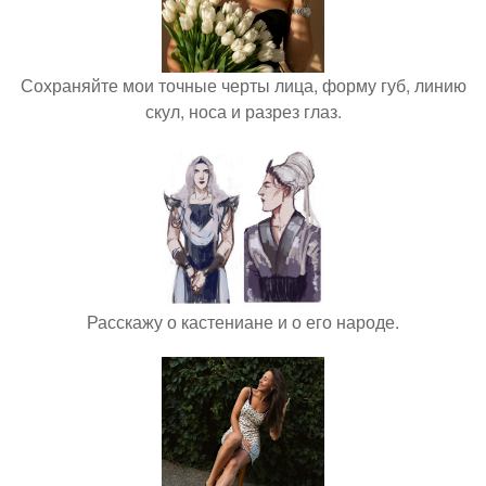
Сохраняйте мои точные черты лица, форму губ, линию
скул, носа и разрез глаз.
Расскажу о кастениане и о его народе.