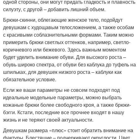
одной стороны, они могут придать гладкость и плавность
силуэту, с другой – добавить лишний объем.
Брюки-скинни, облегающие женское тело, подойдут
девушкам с худощавым телосложением, а также особам
с красивыми соблазнительными формами. Таким можно
примерить брюки светлых оттенков, например, светло-
коричневого или бежевого. Здесь важным моментом
будет уделить внимание обуви. Для высокого роста –
обувь широко спектра, от обуви без каблука до туфель на
шпильках, для девушек низкого роста – каблуки как
обязательное условие.
Если же ваши параметры не совсем подходят под
идеальные модельные параметры, можно выбрать
кожаные брюки более свободного кроя, а также брюки-
бэгги. Кстати, последние все прочнее входят в нашу
жизнь и не теряют своей актуальности.
Девушкам размера «плюс» стоит обратить внимание на
фактуры. Блестящие – подчеркивают округлости. Цвет