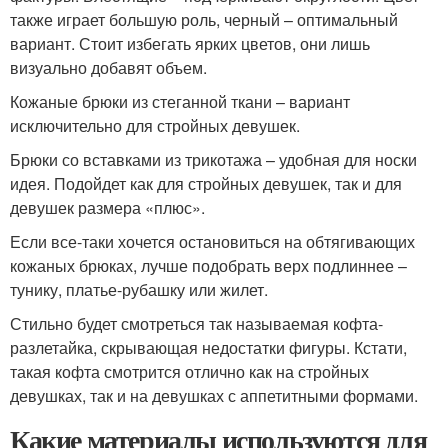
также играет большую роль, черный – оптимальный
вариант. Стоит избегать ярких цветов, они лишь
визуально добавят объем.
Кожаные брюки из стеганной ткани – вариант
исключительно для стройных девушек.
Брюки со вставками из трикотажа – удобная для носки
идея. Подойдет как для стройных девушек, так и для
девушек размера «плюс».
Если все-таки хочется остановиться на обтягивающих
кожаных брюках, лучше подобрать верх подлиннее –
тунику, платье-рубашку или жилет.
Стильно будет смотреться так называемая кофта-
разлетайка, скрывающая недостатки фигуры. Кстати,
такая кофта смотрится отлично как на стройных
девушках, так и на девушках с аппетитными формами.
Какие материалы используются для