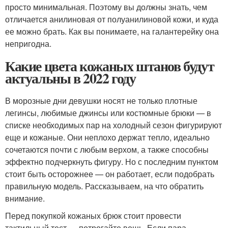
просто минимальная. Поэтому вы должны знать, чем
отличается анилиновая от полуанилиновой кожи, и куда
ее можно брать. Как вы понимаете, на галантерейку она
непригодна.
Какие цвета кожаных штанов будут
актуальны в 2022 году
В морозные дни девушки носят не только плотные
легинсы, любимые джинсы или костюмные брюки — в
списке необходимых пар на холодный сезон фигурируют
еще и кожаные. Они неплохо держат тепло, идеально
сочетаются почти с любым верхом, а также способны
эффектно подчеркнуть фигуру. Но с последним пунктом
стоит быть осторожнее — он работает, если подобрать
правильную модель. Рассказываем, на что обратить
внимание.
Перед покупкой кожаных брюк стоит провести
тактильный тест — потрогайте вещь. Если пара