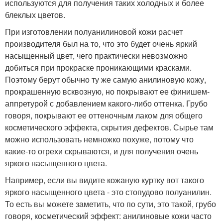
используются для получения таких холодных и более
блеклых цветов.
При изготовлении полуанилиновой кожи расчет
производителя был на то, что это будет очень яркий
насыщенный цвет, чего практически невозможно
добиться при прокраске проникающими красками.
Поэтому берут обычно ту же самую анилиновую кожу,
прокрашенную всквозную, но покрывают ее финишем-
аппретурой с добавлением какого-либо оттенка. Грубо
говоря, покрывают ее оттеночным лаком для общего
косметического эффекта, скрытия дефектов. Сырье там
можно использовать немножко похуже, потому что
какие-то огрехи скрываются, и для получения очень
яркого насыщенного цвета.
Например, если вы видите кожаную куртку вот такого
яркого насыщенного цвета - это стопудово полуанилин.
То есть вы можете заметить, что по сути, это такой, грубо
говоря, косметический эффект: анилиновые кожи часто