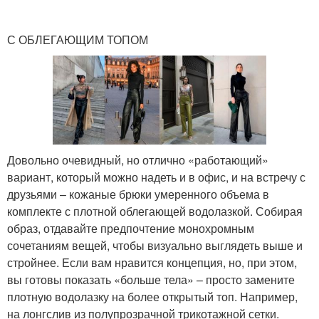
С ОБЛЕГАЮЩИМ ТОПОМ
Довольно очевидный, но отлично «работающий»
вариант, который можно надеть и в офис, и на встречу с
друзьями – кожаные брюки умеренного объема в
комплекте с плотной облегающей водолазкой. Собирая
образ, отдавайте предпочтение монохромным
сочетаниям вещей, чтобы визуально выглядеть выше и
стройнее. Если вам нравится концепция, но, при этом,
вы готовы показать «больше тела» – просто замените
плотную водолазку на более открытый топ. Например,
на лонгслив из полупрозрачной трикотажной сетки.