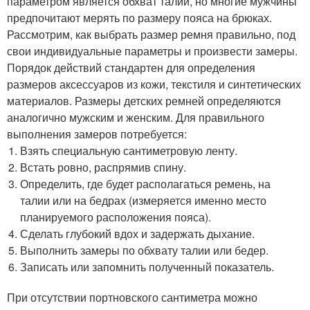
параметром является обхват талии, но многие мужчины
предпочитают мерять по размеру пояса на брюках.
Рассмотрим, как выбрать размер ремня правильно, под
свои индивидуальные параметры и произвести замеры.
Порядок действий стандартен для определения
размеров аксессуаров из кожи, текстиля и синтетических
материалов. Размеры детских ремней определяются
аналогично мужским и женским. Для правильного
выполнения замеров потребуется:
Взять специальную сантиметровую ленту.
Встать ровно, распрямив спину.
Определить, где будет располагаться ремень, на
талии или на бедрах (измеряется именно место
планируемого расположения пояса).
Сделать глубокий вдох и задержать дыхание.
Выполнить замеры по обхвату талии или бедер.
Записать или запомнить полученный показатель.
При отсутствии портновского сантиметра можно