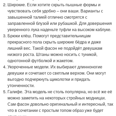
Широкие. Если хотите скрыть пышные формы и
чувствовать себя удобно – они ваши. Варианты с
завышенной талией отлично смотрятся с
заправленной блузой или рубашкой. Для довершения
уверенного лука наденьте туфли на высоком каблуке.
Брюки клёш. Помогут представительницам
прекрасного пола скрыть широкие бёдра и даже
лишний вес. Такой фасон не подойдёт девушкам
низкого роста. Штаны можно носить с туникой,
однотонной футболкой и жакетом.
Укороченные модели. Их выбирают длинноногие
девушки и сочетают со светлым верхом. Они могут
выгодно подчеркнуть щиколотки и придать
утонченности.
Галифе. Эта модель не столь популярна, но всё же её
можно заметить на некоторых стройных модницах.
Сам фасон довольно оригинальный и интересный, так
что в сочетании с простым топом образ уже будет