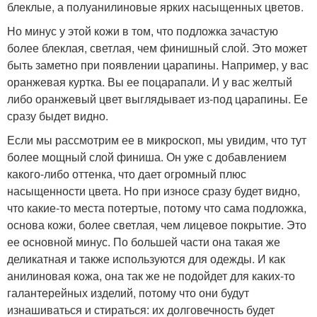
блеклые, а полуанилиновые ярких насыщенных цветов.
Но минус у этой кожи в том, что подложка зачастую
более блеклая, светлая, чем финишный слой. Это может
быть заметно при появлении царапины. Например, у вас
оранжевая куртка. Вы ее поцарапали. И у вас желтый
либо оранжевый цвет выглядывает из-под царапины. Ее
сразу быдет видно.
Если мы рассмотрим ее в микроскоп, мы увидим, что тут
более мощный слой финиша. Он уже с добавлением
какого-либо оттенка, что дает огромный плюс
насыщенности цвета. Но при износе сразу будет видно,
что какие-то места потертые, потому что сама подложка,
основа кожи, более светлая, чем лицевое покрытие. Это
ее основной минус. По большей части она такая же
деликатная и также используются для одежды. И как
анилиновая кожа, она так же не подойдет для каких-то
галантерейных изделий, потому что они будут
изнашиваться и стираться: их долговечность будет