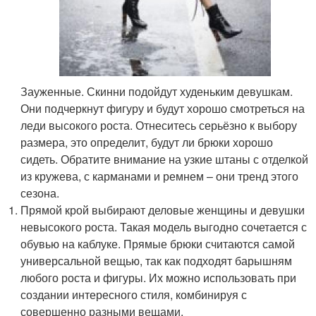
Зауженные. Скинни подойдут худеньким девушкам.
Они подчеркнут фигуру и будут хорошо смотреться на
леди высокого роста. Отнеситесь серьёзно к выбору
размера, это определит, будут ли брюки хорошо
сидеть. Обратите внимание на узкие штаны с отделкой
из кружева, с карманами и ремнем – они тренд этого
сезона.
Прямой крой выбирают деловые женщины и девушки
невысокого роста. Такая модель выгодно сочетается с
обувью на каблуке. Прямые брюки считаются самой
универсальной вещью, так как подходят барышням
любого роста и фигуры. Их можно использовать при
создании интересного стиля, комбинируя с
совершенно разными вещами.