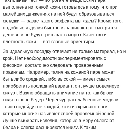
выполнена из тонкой кожи, готовьтесь к тому, что при
малейших движениях на ней будут образовываться
складки — разве такого эффекта мы ждем? Кроме того,
подобные изделия быстро изнашиваются, смотрятся
дешево и не будут греть вас в мороз. Качество и
плотность кожи — вот главные ориентиры.
За идеальную посадку отвечает не только материал, но и
крой. Нет необходимости экспериментировать с
фасоном, достаточно следовать проверенным
правилам. Например, талия на кожаной паре может
быть либо средней, либо высокой — имеет смысл
приобретать последний вариант, он лучше моделирует
силуэт. Важно обращать внимание на то, как брюки
сидят в зоне бедер. Чересчур расслабленные модели
точно подойдут не каждой, хотя и скрывают ноги,
которые многие называют своей проблемной зоной.
Лучше выбирать изделия, которые в меру облегают
бедра и слегка расширяются книзу. К таким