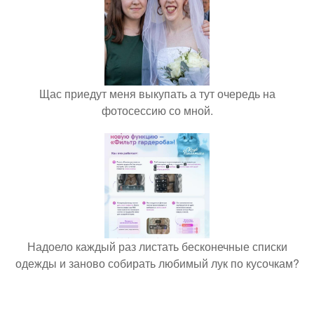
Щас приедут меня выкупать а тут очередь на
фотосессию со мной.
Надоело каждый раз листать бесконечные списки
одежды и заново собирать любимый лук по кусочкам?