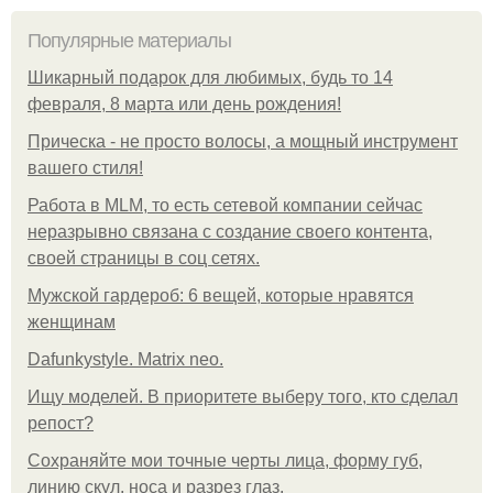
Популярные материалы
Шикарный подарок для любимых, будь то 14
февраля, 8 марта или день рождения!
Прическа - не просто волосы, а мощный инструмент
вашего стиля!
Работа в MLM, то есть сетевой компании сейчас
неразрывно связана с создание своего контента,
своей страницы в соц сетях.
Мужской гардероб: 6 вещей, которые нравятся
женщинам
Dafunkystyle. Matrix neo.
Ищу моделей. В приоритете выберу того, кто сделал
репост?
Сохраняйте мои точные черты лица, форму губ,
линию скул, носа и разрез глаз.