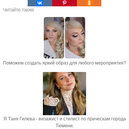
Читайте также
Поможем создать яркий образ для любого мероприятия?
Я Таня Гилева - визажист и стилист по прическам города
Тюмени.