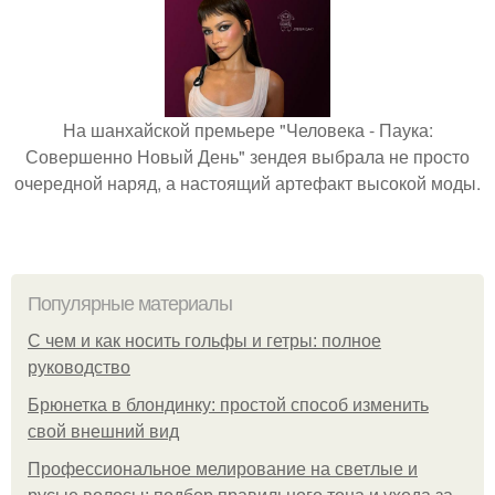
На шанхайской премьере "Человека - Паука:
Совершенно Новый День" зендея выбрала не просто
очередной наряд, а настоящий артефакт высокой моды.
Популярные материалы
С чем и как носить гольфы и гетры: полное
руководство
Брюнетка в блондинку: простой способ изменить
свой внешний вид
Профессиональное мелирование на светлые и