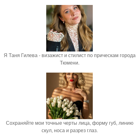
Я Таня Гилева - визажист и стилист по прическам города
Тюмени.
Сохраняйте мои точные черты лица, форму губ, линию
скул, носа и разрез глаз.