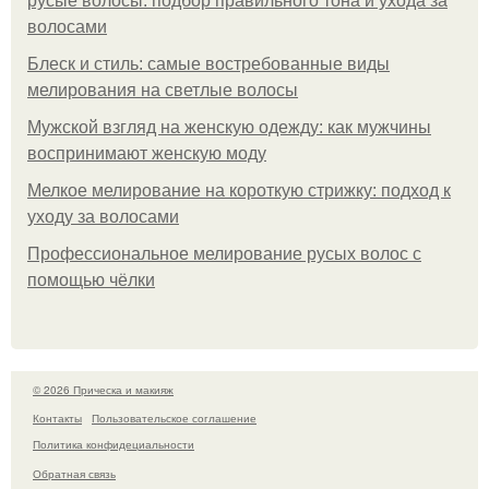
русые волосы: подбор правильного тона и ухода за
волосами
Блеск и стиль: самые востребованные виды
мелирования на светлые волосы
Мужской взгляд на женскую одежду: как мужчины
воспринимают женскую моду
Мелкое мелирование на короткую стрижку: подход к
уходу за волосами
Профессиональное мелирование русых волос с
помощью чёлки
© 2026 Прическа и макияж
Контакты
Пользовательское соглашение
Политика конфидециальности
Обратная связь