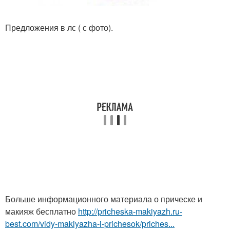
Предложения в лс ( с фото).
Больше информационного материала о прическе и
макияж бесплатно
http://pricheska-makiyazh.ru-
best.com/vidy-makiyazha-i-prichesok/priches...