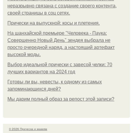
неразрывно связана с создание своего контента,
своей страницы в соц сетях.
Прически на выпускной: косы и плетения.
На шанхайской премьере "Человека - Паука:
Совершенно Новый День" зендея выбрала не
просто очередной наряд, а настоящий артефакт
высокой моды.
Выбор идеальной прически с завесой челки: 70
лучших вариантов на 2024 год
Готовы ли вы, невесты, к одному из самых
запоминающихся дней?
Мы дарим полный образ за репост этой записи?
© 2026 Прическа и макияж