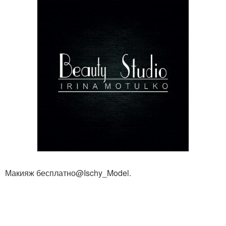
Макияж бесплатно@Ischy_Model.