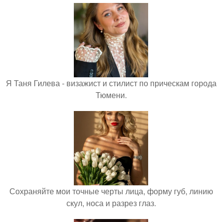
Я Таня Гилева - визажист и стилист по прическам города
Тюмени.
Сохраняйте мои точные черты лица, форму губ, линию
скул, носа и разрез глаз.