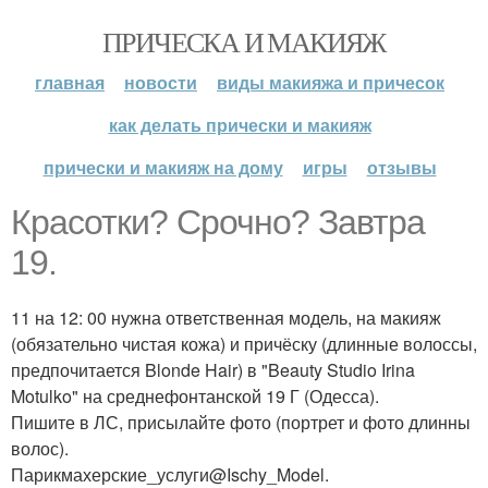
ПРИЧЕСКА И МАКИЯЖ
главная
новости
виды макияжа и причесок
как делать прически и макияж
прически и макияж на дому
игры
отзывы
Красотки? Срочно? Завтра
19.
11 на 12: 00 нужна ответственная модель, на макияж
(обязательно чистая кожа) и причёску (длинные волоссы,
предпочитается Blonde Hair) в "Beauty Studio Irina
Motulko" на среднефонтанской 19 Г (Одесса).
Пишите в ЛС, присылайте фото (портрет и фото длинны
волос).
Парикмахерские_услуги@Ischy_Model.