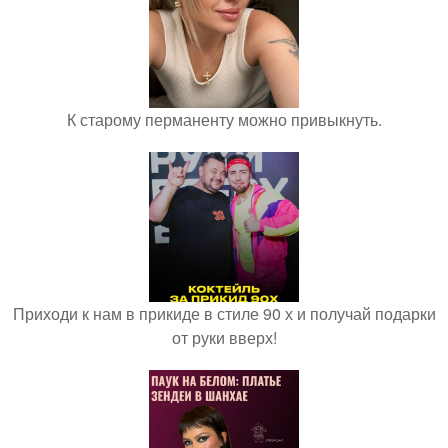
К старому перманенту можно привыкнуть.
Приходи к нам в прикиде в стиле 90 х и получай подарки
от руки вверх!