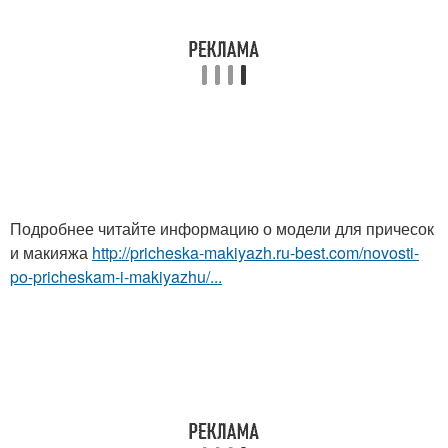
Подробнее читайте информацию о модели для причесок
и макияжа
http://pricheska-makiyazh.ru-best.com/novosti-
po-pricheskam-i-makiyazhu/...