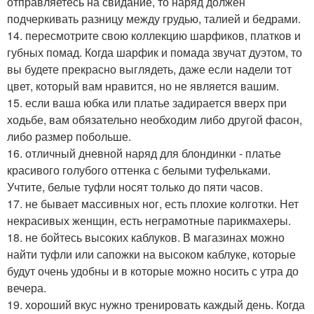
отправляетесь на свидание, то наряд должен
подчеркивать разницу между грудью, талией и бедрами.
14. пересмотрите свою коллекцию шарфиков, платков и
губных помад. Когда шарфик и помада звучат дуэтом, то
вы будете прекрасно выглядеть, даже если надели тот
цвет, который вам нравится, но не является вашим.
15. если ваша юбка или платье задирается вверх при
ходьбе, вам обязательно необходим либо другой фасон,
либо размер побольше.
16. отличный дневной наряд для блондинки - платье
красивого голубого оттенка с белыми туфельками.
Учтите, белые туфли носят только до пяти часов.
17. не бывает массивных ног, есть плохие колготки. Нет
некрасивых женщин, есть неграмотные парикмахеры.
18. не бойтесь высоких каблуков. В магазинах можно
найти туфли или сапожки на высоком каблуке, которые
будут очень удобны и в которые можно носить с утра до
вечера.
19. хороший вкус нужно тренировать каждый день. Когда