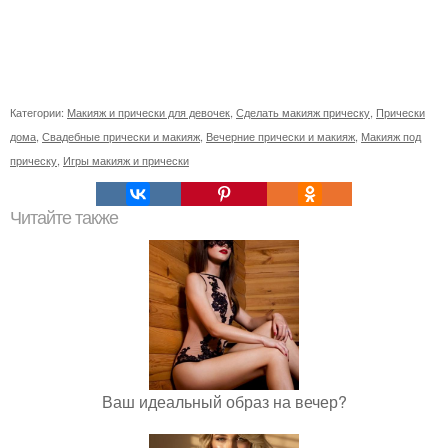
Категории:
Макияж и прически для девочек
,
Сделать макияж прическу
,
Прически
дома
,
Свадебные прически и макияж
,
Вечерние прически и макияж
,
Макияж под
прическу
,
Игры макияж и прически
Читайте также
Ваш идеальный образ на вечер?