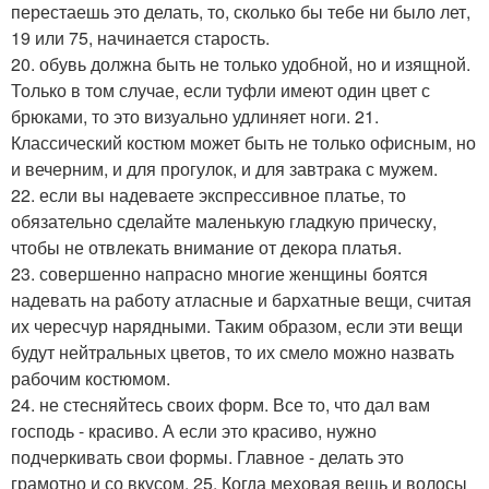
перестаешь это делать, то, сколько бы тебе ни было лет,
19 или 75, начинается старость.
20. обувь должна быть не только удобной, но и изящной.
Только в том случае, если туфли имеют один цвет с
брюками, то это визуально удлиняет ноги. 21.
Классический костюм может быть не только офисным, но
и вечерним, и для прогулок, и для завтрака с мужем.
22. если вы надеваете экспрессивное платье, то
обязательно сделайте маленькую гладкую прическу,
чтобы не отвлекать внимание от декора платья.
23. совершенно напрасно многие женщины боятся
надевать на работу атласные и бархатные вещи, считая
их чересчур нарядными. Таким образом, если эти вещи
будут нейтральных цветов, то их смело можно назвать
рабочим костюмом.
24. не стесняйтесь своих форм. Все то, что дал вам
господь - красиво. А если это красиво, нужно
подчеркивать свои формы. Главное - делать это
грамотно и со вкусом. 25. Когда меховая вещь и волосы