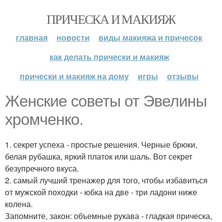
ПРИЧЕСКА И МАКИЯЖ
главная
новости
виды макияжа и причесок
как делать прически и макияж
прически и макияж на дому
игры
отзывы
Женские советы от Эвелины
хромченко.
1. секрет успеха - простые решения. Черные брюки,
белая рубашка, яркий платок или шаль. Вот секрет
безупречного вкуса.
2. самый лучший тренажер для того, чтобы избавиться
от мужской походки - юбка на две - три ладони ниже
колена.
Запомните, закон: объемные рукава - гладкая прическа,