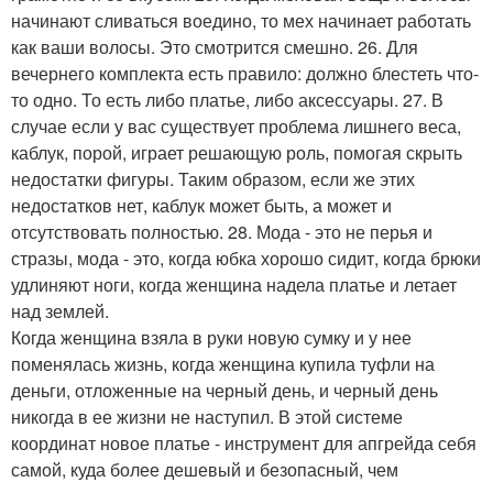
начинают сливаться воедино, то мех начинает работать
как ваши волосы. Это смотрится смешно. 26. Для
вечернего комплекта есть правило: должно блестеть что-
то одно. То есть либо платье, либо аксессуары. 27. В
случае если у вас существует проблема лишнего веса,
каблук, порой, играет решающую роль, помогая скрыть
недостатки фигуры. Таким образом, если же этих
недостатков нет, каблук может быть, а может и
отсутствовать полностью. 28. Мода - это не перья и
стразы, мода - это, когда юбка хорошо сидит, когда брюки
удлиняют ноги, когда женщина надела платье и летает
над землей.
Когда женщина взяла в руки новую сумку и у нее
поменялась жизнь, когда женщина купила туфли на
деньги, отложенные на черный день, и черный день
никогда в ее жизни не наступил. В этой системе
координат новое платье - инструмент для апгрейда себя
самой, куда более дешевый и безопасный, чем