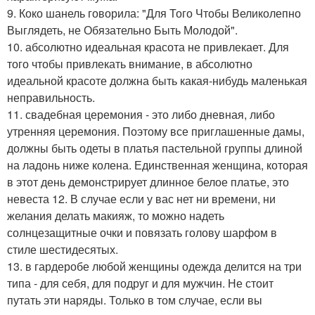
9. Коко шанель говорила: "Для Того Чтобы Великолепно
Выглядеть, не Обязательно Быть Молодой".
10. абсолютно идеальная красота не привлекает. Для
того чтобы привлекать внимание, в абсолютно
идеальной красоте должна быть какая-нибудь маленькая
неправильность.
11. свадебная церемония - это либо дневная, либо
утренняя церемония. Поэтому все приглашенные дамы,
должны быть одеты в платья пастельной группы длиной
на ладонь ниже колена. Единственная женщина, которая
в этот день демонстрирует длинное белое платье, это
невеста 12. В случае если у вас нет ни времени, ни
желания делать макияж, то можно надеть
солнцезащитные очки и повязать голову шарфом в
стиле шестидесятых.
13. в гардеробе любой женщины одежда делится на три
типа - для себя, для подруг и для мужчин. Не стоит
путать эти наряды. Только в том случае, если вы