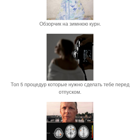
Обзорчик на зимнюю курн.
Топ 5 процедур которые нужно сделать тебе перед
отпуском.