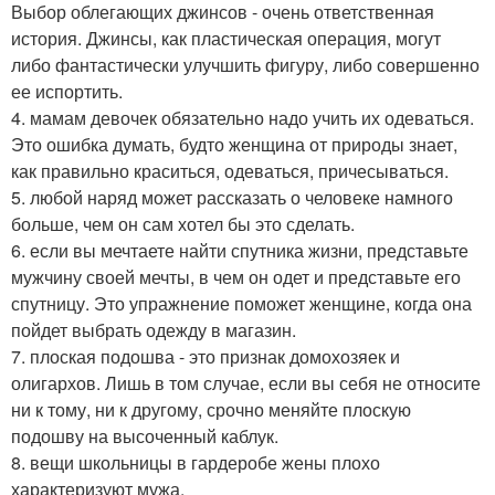
Выбор облегающих джинсов - очень ответственная
история. Джинсы, как пластическая операция, могут
либо фантастически улучшить фигуру, либо совершенно
ее испортить.
4. мамам девочек обязательно надо учить их одеваться.
Это ошибка думать, будто женщина от природы знает,
как правильно краситься, одеваться, причесываться.
5. любой наряд может рассказать о человеке намного
больше, чем он сам хотел бы это сделать.
6. если вы мечтаете найти спутника жизни, представьте
мужчину своей мечты, в чем он одет и представьте его
спутницу. Это упражнение поможет женщине, когда она
пойдет выбрать одежду в магазин.
7. плоская подошва - это признак домохозяек и
олигархов. Лишь в том случае, если вы себя не относите
ни к тому, ни к другому, срочно меняйте плоскую
подошву на высоченный каблук.
8. вещи школьницы в гардеробе жены плохо
характеризуют мужа.