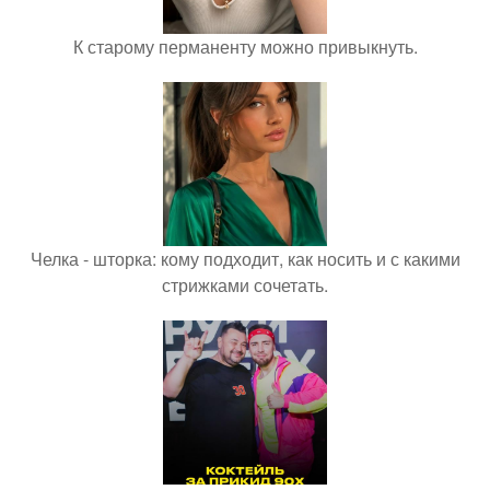
К старому перманенту можно привыкнуть.
Челка - шторка: кому подходит, как носить и с какими
стрижками сочетать.