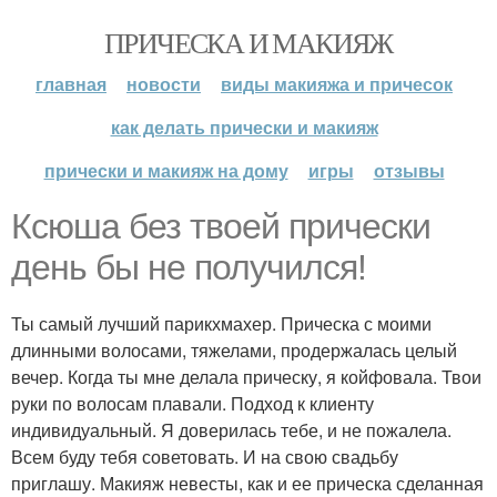
ПРИЧЕСКА И МАКИЯЖ
главная
новости
виды макияжа и причесок
как делать прически и макияж
прически и макияж на дому
игры
отзывы
Ксюша без твоей прически
день бы не получился!
Ты самый лучший парикхмахер. Прическа с моими
длинными волосами, тяжелами, продержалась целый
вечер. Когда ты мне делала прическу, я койфовала. Твои
руки по волосам плавали. Подход к клиенту
индивидуальный. Я доверилась тебе, и не пожалела.
Всем буду тебя советовать. И на свою свадьбу
приглашу. Макияж невесты, как и ее прическа сделанная