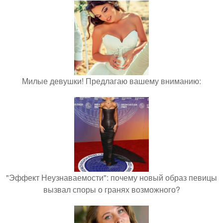
Милые девушки! Предлагаю вашему вниманию:
"Эффект Неузнаваемости": почему новый образ певицы
вызвал споры о гранях возможного?