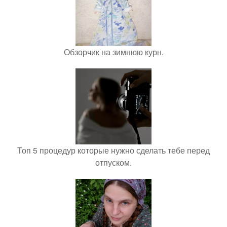
Обзорчик на зимнюю курн.
Топ 5 процедур которые нужно сделать тебе перед
отпуском.