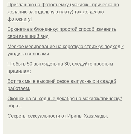
Приглашаю на фотосъёмку (макияж - прическа по
желанию за отдельную плату) так же делаю
фотокнигу!
Брюнетка в блондинку: простой способ изменить
свой внешний вид
Мелкое мелирование на короткую стрижку: подход к
уходу за волосами
Чтобы в 50 выглядеть на 30, следуйте простым
правилам:
Вот так мы в высокий сезон выпускных и свадеб
работаем.
Окошки на выходные декабря на макияж/прическу/
образ:
Секреты сексуальности от Ирины Хакамады.