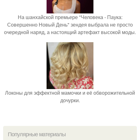
На шанхайской премьере "Человека - Паука:
Совершенно Новый День" зендея выбрала не просто
очередной наряд, а настоящий артефакт высокой моды.
Локоны для эффектной мамочки и её обворожительной
дочурки.
Популярные материалы