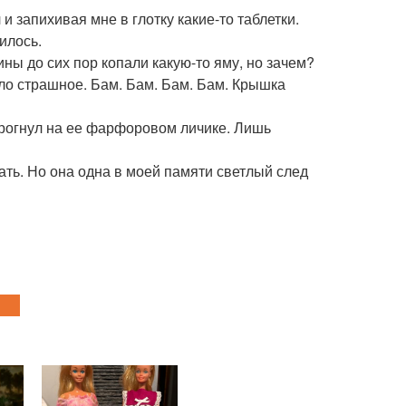
и запихивая мне в глотку какие-то таблетки.
илось.
ны до сих пор копали какую-то яму, но зачем?
шло страшное. Бам. Бам. Бам. Бам. Крышка
дрогнул на ее фарфоровом личике. Лишь
ать. Но она одна в моей памяти светлый след