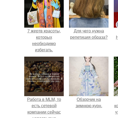
7 жертв красоты,
Для чего нужна
которых
репетиция образа?
Н
необходимо
избегать.
Работа в MLM, то
Обзорчик на
есть сетевой
зимнюю курн.
к
компании сейчас
ч