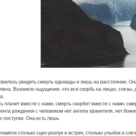
овелось увидеть смерть однажды и лишь на расстоянии. Она
лвна. Возникло ощущение, что вся скорбь на лицах, слезы, 
а.
ь плачет вместе с нами, смерть скорбит вместе с нами, сме
ента рождения с человеком нет ангела хранителя, нет бож
е поступки. Она.есть лишь
памяти столько сцен разлук и встреч, столько улыбок и слез