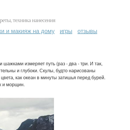
реты, техника нанесения
ки и макияж на дому
игры
отзывы
шажками измеряет путь (раз - два - три. И так,
ительны и глубоки. Скулы, будто нарисованы
цвета, как океан в минуты затишья перед бурей.
к и морщин.