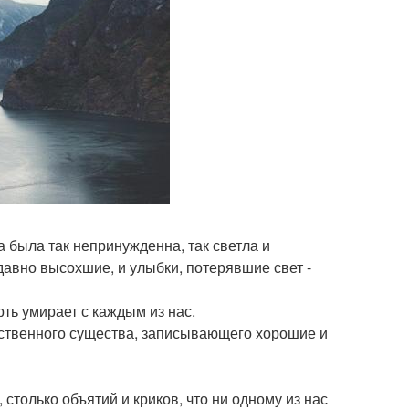
 была так непринужденна, так светла и
давно высохшие, и улыбки, потерявшие свет -
рть умирает с каждым из нас.
ественного существа, записывающего хорошие и
, столько объятий и криков, что ни одному из нас