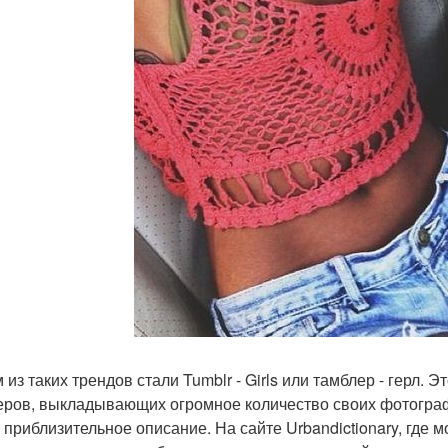
 из таких трендов стали Tumblr - Girls или тамблер - герл.
геров, выкладывающих огромное количество своих фотограф
 приблизительное описание. На сайте Urbandictionary, где 