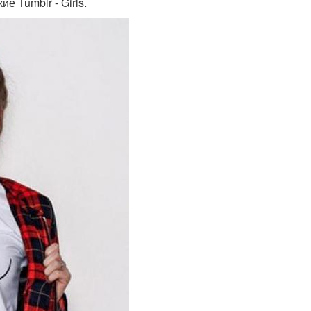
 Tumblr - Girls.