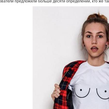
ователи предложили больше десяти определений, кто же такие