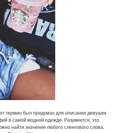
 Этот термин был придуман для описания девушек
ий в самой модной одежде. Разумеется, это
можно найти значение любого сленгового слова,