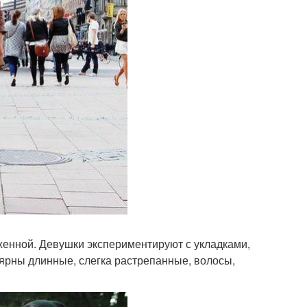
оженной. Девушки экспериментируют с укладками,
лярны длинные, слегка растрепанные, волосы,