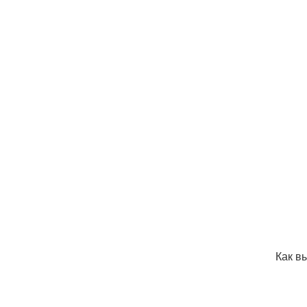
Как в