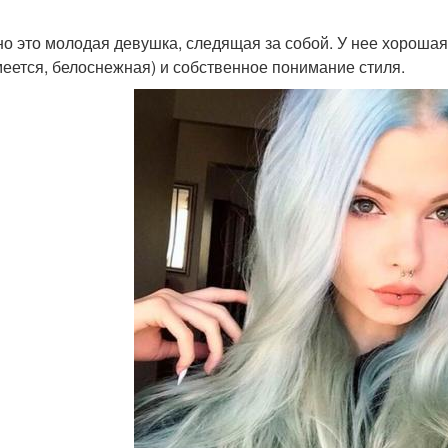
о это молодая девушка, следящая за собой. У нее хороша
меется, белоснежная) и собственное понимание стиля.