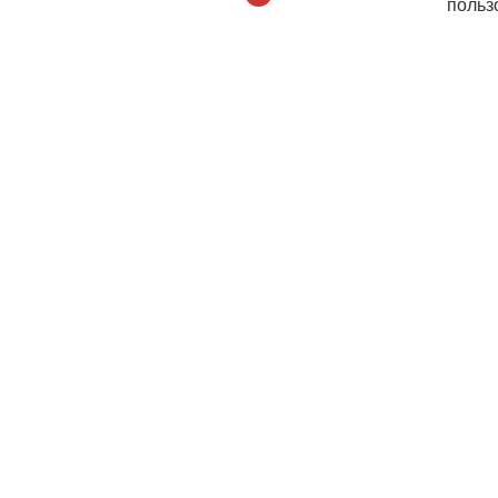
польз