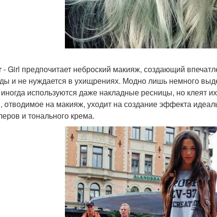
r - Girl предпочитает неброский макияж, создающий впечатл
ды и не нуждается в ухищрениях. Модно лишь немного выдел
: иногда используются даже накладные ресницы, но клеят их
, отводимое на макияж, уходит на создание эффекта идеал
леров и тонального крема.