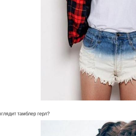
ыглядит тамблер герл?