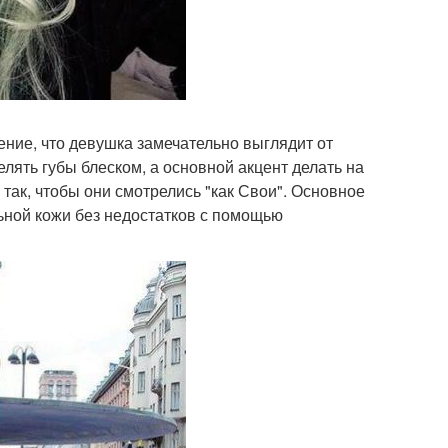
ение, что девушка замечательно выглядит от
ять губы блеском, а основной акцент делать на
 так, чтобы они смотрелись "как Свои". Основное
ьной кожи без недостатков с помощью