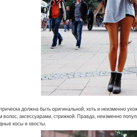
 прическа должна быть оригинальной, хоть и неизменно ух
м волос, аксессуарами, стрижкой. Правда, неизменно попу
дные косы и хвосты.