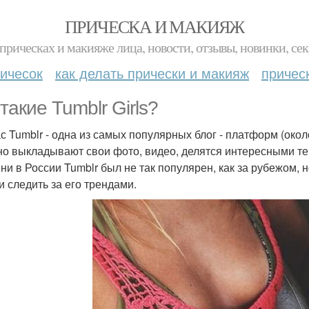
ПРИЧЕСКА И МАКИЯЖ
прическах и макияже лица, новости, отзывы, новинки, сек
ичесок
как делать прически и макияж
причес
такие Tumblr Girls?
с Tumblr - одна из самых популярных блог - платформ (око
но выкладывают свои фото, видео, делятся интересными те
ни в России Tumblr был не так популярен, как за рубежом, н
и следить за его трендами.