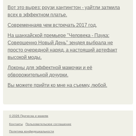
Вот это вырез: роузи хантингтон - уайтли затмила
всех в эффектном платьe.
Современнаяв чем встречать 2017 год.
На шанхайской премьере "Человека - Паука:
Совершенно Новый День" зендея выбрала не
просто очередной наряд, а настоящий артефакт
высокой моды.
Локоны для эффектной мамочки и её
обворожительной дочурки.
Вы можете прийти ко мне на съемку, любой.
© 2026 Прическа и макияж
Контакты
Пользовательское соглашение
Политика конфидециальности