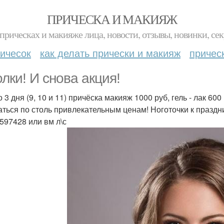
ПРИЧЕСКА И МАКИЯЖ
прическах и макияже лица, новости, отзывы, новинки, сек
ичесок
как делать прически и макияж
причес
олки! И снова акция!
 3 дня (9, 10 и 11) причёска макияж 1000 руб, гель - лак 6
аться по столь привлекательным ценам! Ноготочки к праздни
597428 или вм л\с