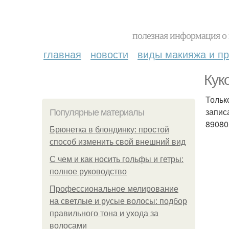
полезная информация о 
главная
новости
виды макияжа и пр
Кук
Только
запис
Популярные материалы
89080
Брюнетка в блондинку: простой
способ изменить свой внешний вид
С чем и как носить гольфы и гетры:
полное руководство
Профессиональное мелирование
на светлые и русые волосы: подбор
правильного тона и ухода за
волосами