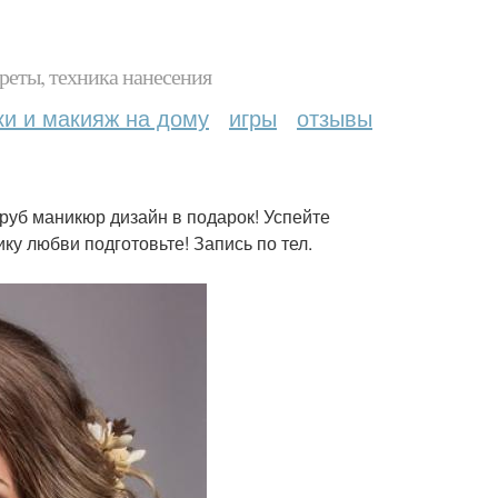
реты, техника нанесения
ки и макияж на дому
игры
отзывы
00 руб маникюр дизайн в подарок! Успейте
ку любви подготовьте! Запись по тел.