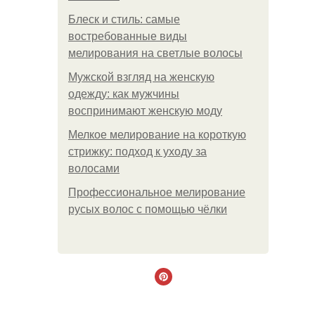
Блеск и стиль: самые
востребованные виды
мелирования на светлые волосы
Мужской взгляд на женскую
одежду: как мужчины
воспринимают женскую моду
Мелкое мелирование на короткую
стрижку: подход к уходу за
волосами
Профессиональное мелирование
русых волос с помощью чёлки