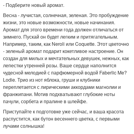
- Подберите новый аромат.
Весна - лучистая, солнечная, зеленая. Это пробуждение
жизни, это новые возможности, новые начинания.
Аромат для этого времени года должен отличаться от
зимнего. Пускай он будет легким и притягательным.
Например, таким, как Neroli или Coquette. Этот цветочно
- зеленый аромат подарит кокетливое настроение. Он
создан для милых и мечтательных девушек, нежных, как
лепестки утренней розы. Ваше сердце наполнится
чудесной мелодией с парфюмерной водой Faberlic Me?
Lodie. Трио из нот яблока, груши и клубники
переплетается с лирическими аккордами магнолии и
франжипани. Мотив подхватывают глубокие ноты
пачули, сорбета и пралине в шлейфе.
Приступайте к подготовке уже сейчас, и ваша красота
распустится, как бутон весеннего цветка, с первыми
лучами солнышка!