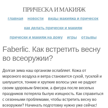
ПРИЧЕСКА И МАКИЯЖ
главная
новости
виды макияжа и причесок
как делать прически и макияж
прически и макияж на дому
игры
отзывы
Faberlic. Как встретить весну
во всеоружии?
Долгая зима наш организм ослабляет. Кожа от
морозного воздуха и ветра становится сухой, тусклой и
шелушится, тонкие и хрупкие волосы уже не радуют
своим здоровым блеском, а фигура после веселых
праздников потеряла былую изящность. Как справиться
с сезонными проблемами, чтобы встретить весну во
всеоружии? Начинать подготовку нужно уже сейчас!