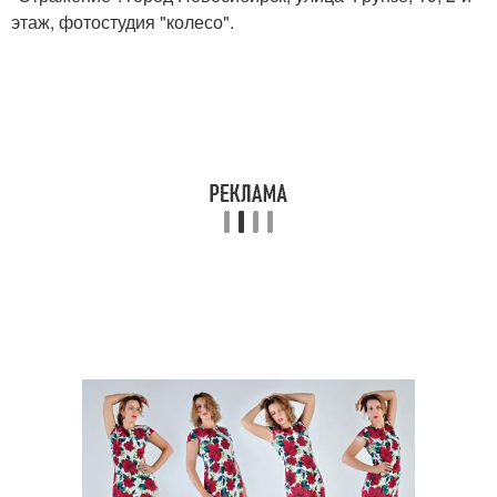
этаж, фотостудия "колесо".