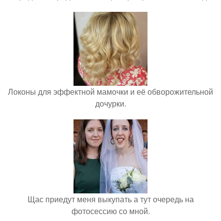
Локоны для эффектной мамочки и её обворожительной
дочурки.
Щас приедут меня выкупать а тут очередь на
фотосессию со мной.