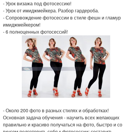
- Урок визажа под фотосессию!
- Урок от имиджмейкера. Разбор гардероба.
- Сопровождение фотосессии в стиле фешн и гламур
имиджмейкером!
- 6 полноценных фотосессий!
- Около 200 фото в разных стилях и обработках!
Основная задача обучения - научить всех желающих
правильно и красиво получаться на фото, быстро и со
вкусом подготовить себя к фотосессии: составить