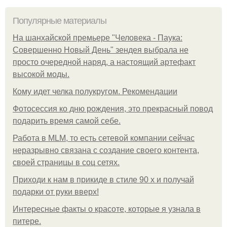
Популярные материалы
На шанхайской премьере "Человека - Паука:
Совершенно Новый День" зендея выбрала не
просто очередной наряд, а настоящий артефакт
высокой моды.
Кому идет челка полукругом. Рекомендации
Фотосессия ко дню рождения, это прекрасный повод
подарить время самой себе.
Работа в MLM, то есть сетевой компании сейчас
неразрывно связана с создание своего контента,
своей страницы в соц сетях.
Приходи к нам в прикиде в стиле 90 х и получай
подарки от руки вверх!
Интересные факты о красоте, которые я узнала в
питере.