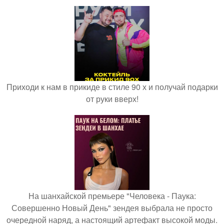
Приходи к нам в прикиде в стиле 90 х и получай подарки
от руки вверх!
На шанхайской премьере "Человека - Паука:
Совершенно Новый День" зендея выбрала не просто
очередной наряд, а настоящий артефакт высокой моды.